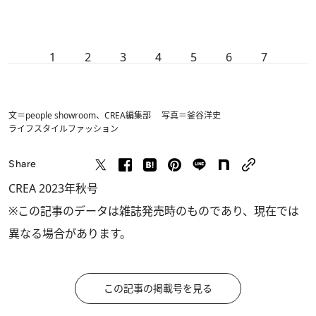
1
2
3
4
5
6
7
文＝people showroom、CREA編集部 写真＝釜谷洋史
ライフスタイル
ファッション
Share
CREA 2023年秋号
※この記事のデータは雑誌発売時のものであり、現在では
異なる場合があります。
この記事の掲載号を見る