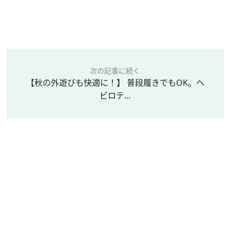
次の記事に続く
【秋の外遊びも快適に！】 普段履きでもOK。ヘ
ビロテ...