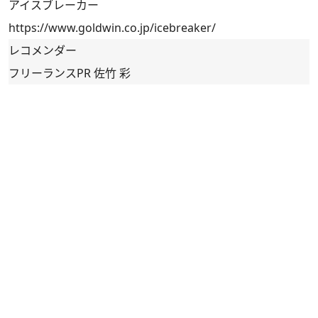
アイスブレーカー
https://www.goldwin.co.jp/icebreaker/
レコメンダー
フリーランスPR 佐竹 彩