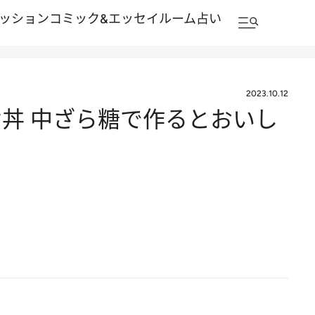
ッション
コミック&エッセイルーム
占い
2023.10.12
丼 中ざら糖で作るとおいし