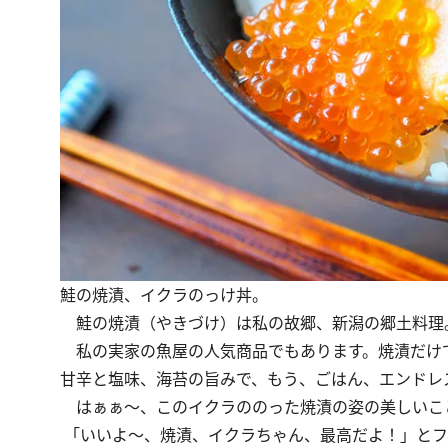
鮭の焼漬、イクラのっけ丼。
鮭の焼漬（やきづけ）は私の故郷、新潟の郷土料理
私の実家の魚屋の人気商品でもあります。焼漬だけ
甘辛と塩味、海苔の旨みで、もう、ごはん、エンドレ
はぁぁ～、このイクラののった焼漬の姿の美しいこ
「いいよ～、焼漬、イクラちゃん、最高だよ！」とフ