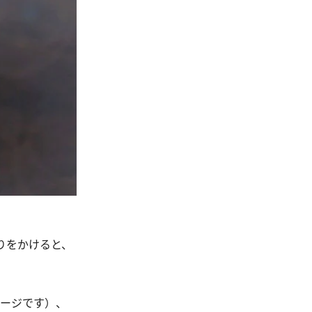
りをかけると、
ージです）、