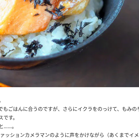
。
でもごはんに合うのですが、さらにイクラをのっけて、もみの
スです。
と……。
ァッションカメラマンのように声をかけながら（あくまでイメ