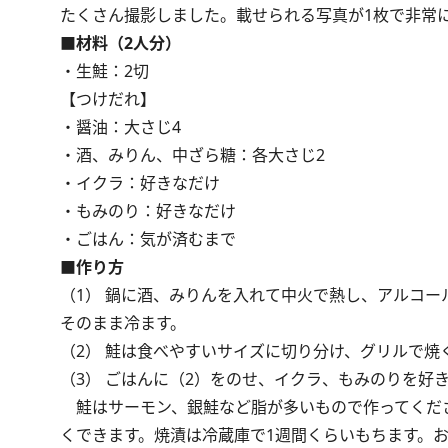
たくさん撮影しました。載せられる写真が1枚で非常
■材料（2人分）
・生鮭：2切
【つけだれ】
・醤油：大さじ4
・酒、みりん、中ざら糖：各大さじ2
・イクラ：好きなだけ
・もみのり：好きなだけ
・ごはん：気が済むまで
■作り方
（1） 鍋に酒、みりんを入れて中火で熱し、アルコ
そのまま冷ます。
（2） 鮭は食べやすいサイズに切り分け、グリルで焼
（3） ごはんに（2）をのせ、イクラ、もみのりを好
鮭はサーモン、銀鮭など脂が多いもので作ってくだ
くできます。焼漬は冷蔵庫で1週間くらいもちます。