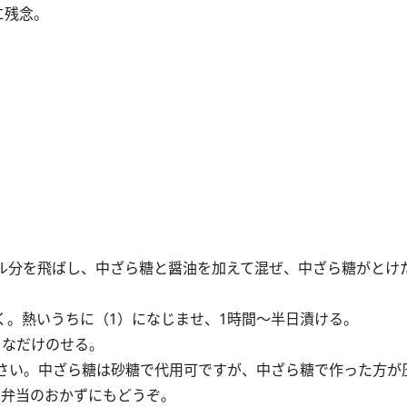
に残念。
ール分を飛ばし、中ざら糖と醤油を加えて混ぜ、中ざら糖がとけ
く。熱いうちに（1）になじませ、1時間～半日漬ける。
きなだけのせる。
さい。中ざら糖は砂糖で代用可ですが、中ざら糖で作った方が
お弁当のおかずにもどうぞ。