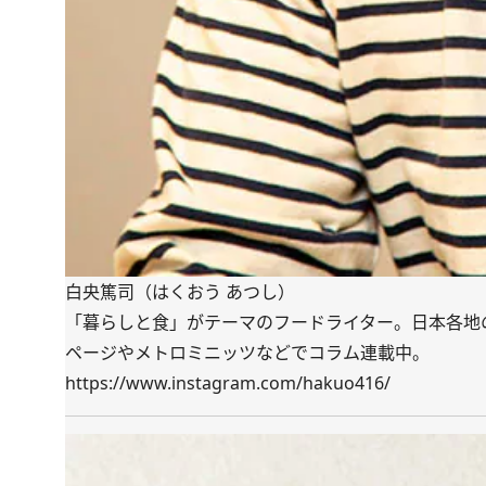
白央篤司（はくおう あつし）
「暮らしと食」がテーマのフードライター。日本各地
ページやメトロミニッツなどでコラム連載中。
https://www.instagram.com/hakuo416/