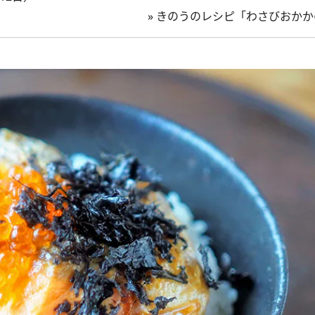
»
きのうのレシピ「わさびおかか