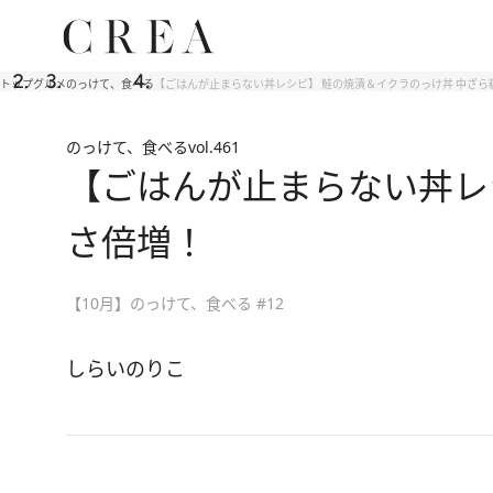
トップ
グルメ
のっけて、食べる
【ごはんが止まらない丼レシピ】 鮭の焼漬＆イクラのっけ丼 中ざ
のっけて、食べる
vol.461
【ごはんが止まらない丼レ
さ倍増！
【10月】のっけて、食べる #12
しらいのりこ