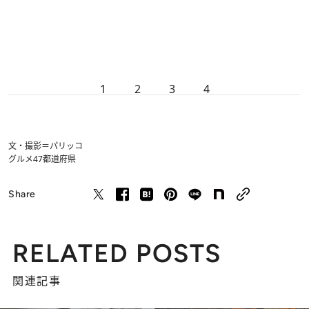
1
2
3
4
文・撮影＝パリッコ
グルメ
47都道府県
Share
RELATED POSTS
関連記事