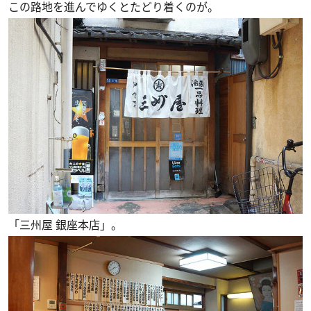
この路地を進んでゆくとたどり着くのが。
「三州屋 銀座本店」。