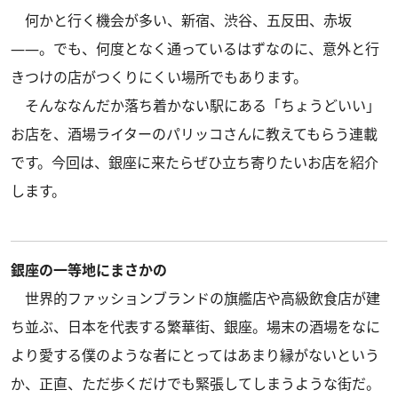
何かと行く機会が多い、新宿、渋谷、五反田、赤坂
――。でも、何度となく通っているはずなのに、意外と行
きつけの店がつくりにくい場所でもあります。
そんななんだか落ち着かない駅にある「ちょうどいい」
お店を、酒場ライターのパリッコさんに教えてもらう連載
です。今回は、銀座に来たらぜひ立ち寄りたいお店を紹介
します。
銀座の一等地にまさかの
世界的ファッションブランドの旗艦店や高級飲食店が建
ち並ぶ、日本を代表する繁華街、銀座。場末の酒場をなに
より愛する僕のような者にとってはあまり縁がないという
か、正直、ただ歩くだけでも緊張してしまうような街だ。