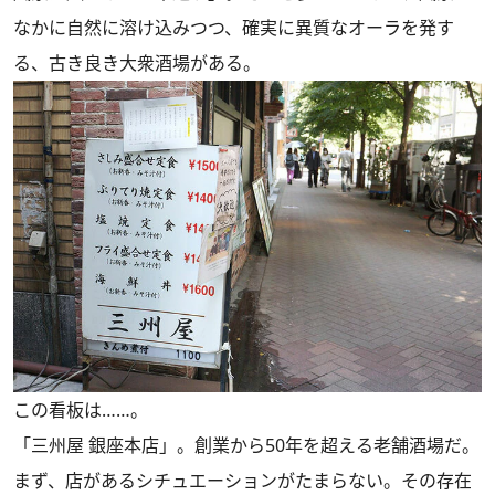
なかに自然に溶け込みつつ、確実に異質なオーラを発す
る、古き良き大衆酒場がある。
この看板は……。
「三州屋 銀座本店」。創業から50年を超える老舗酒場だ。
まず、店があるシチュエーションがたまらない。その存在