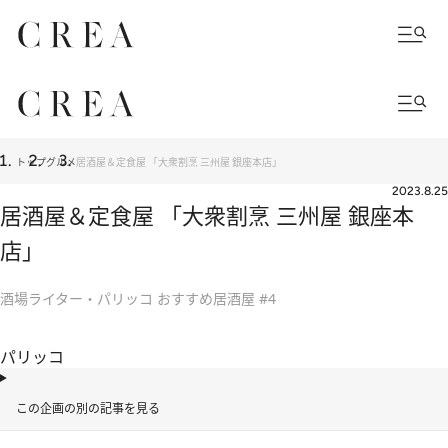
トップ
グルメ
居酒屋＆定食屋 「大衆割烹 三州屋 銀座本店」
2023.8.25
居酒屋＆定食屋 「大衆割烹 三州屋 銀座本
店」
酒場ライター・パリッコ おすすめ居酒屋 #4
パリッコ
この企画の別の記事を見る