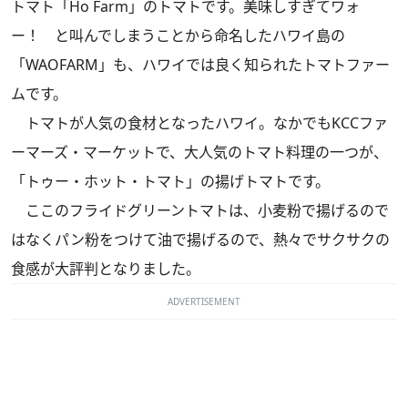
トマト「Ho Farm」のトマトです。美味しすぎてワォ
ー！ と叫んでしまうことから命名したハワイ島の
「WAOFARM」も、ハワイでは良く知られたトマトファー
ムです。
トマトが人気の食材となったハワイ。なかでもKCCファ
ーマーズ・マーケットで、大人気のトマト料理の一つが、
「トゥー・ホット・トマト」の揚げトマトです。
ここのフライドグリーントマトは、小麦粉で揚げるので
はなくパン粉をつけて油で揚げるので、熱々でサクサクの
食感が大評判となりました。
ADVERTISEMENT