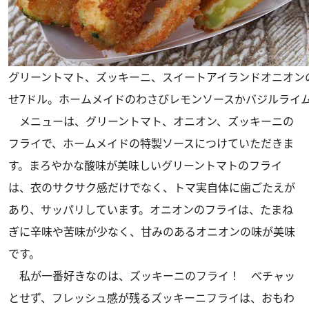
グリーントマト、ズッキーニ、スイートアイランドオニオン
せ7ドル。ホームメイドのわさびレモンソースかバジルライ
メニューは、グリーントマト、オニオン、ズッキーニの
フライで、ホームメイドの特製ソースにつけていただきま
す。まろやかな酸味が美味しいグリーントマトのフライ
は、衣のサクサク感だけでなく、トマ実自体に歯ごたえが
あり、サッパリしています。オニオンのフライは、たまね
ぎに辛味や苦味が少なく、甘みのあるオニオンの味が美味
です。
私が一番好きなのは、ズッキーニのフライ！ べチャッ
とせず、フレッシュ感が残るズッキーニフライは、おもわ