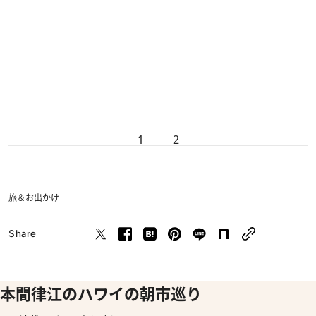
1
2
旅＆お出かけ
Share
本間律江のハワイの朝市巡り