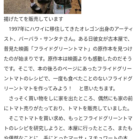
揚げたてを販売しています
1997年にハワイに移住してきたオレゴン出身のアーティ
スト、バーバラ・サンタナさん。ある日彼女が古本屋で、
昔見た映画「フライドグリーントマト」の原作本を見つけ
たのが始まりです。原作本は映画よりも感動したのだそう
です。そこで、本の後ろのページにあったフライドグリー
ントマトのレシピで、一度も食べたことのないフライドグ
リーントマトを作ってみよう！ と思いたちます。
さっそく買い物をしに家を出たところ、偶然にも家の前
にトマト売りがたっており、トマトを販売していました。
そこでトマトを買い求め、もっとフライドグリーントマ
トのレシピを研究しようと、本屋に行ったところ、またも
や偶然なことに、手にとったマーサ・スチュワートの本