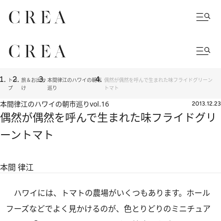
トッ
旅＆お出か
本間律江のハワイの朝市
偶然が偶然を呼んで生まれた味フライドグリーン
プ
け
巡り
トマト
本間律江のハワイの朝市巡り
vol.16
2013.12.23
偶然が偶然を呼んで生まれた味フライドグリ
ーントマト
本間 律江
ハワイには、トマトの農場がいくつもあります。ホール
フーズなどでよく見かけるのが、色とりどりのミニチュア