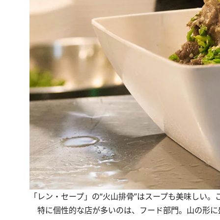
「レン・セープ」の“火山排骨”はスープも美味しい。こ
特に個性的な店が多いのは、フード部門。山の形に盛