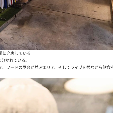
常に充実している。
に分かれている。
ア、フードの屋台が並ぶエリア、そしてライブを観ながら飲食