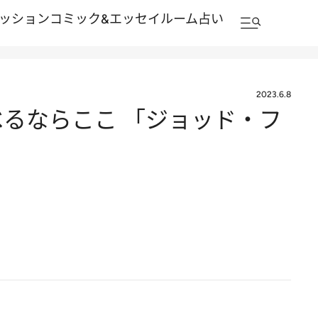
ッション
コミック&エッセイルーム
占い
2023.6.8
べるならここ 「ジョッド・フ