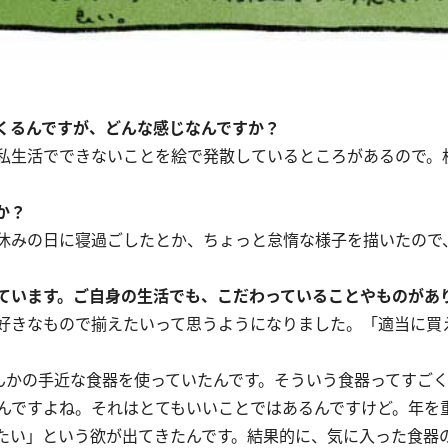
くるんですが、どんな感じなんですか？
私生活でできないことを絵で発散しているところがあるので。
か？
休みの日に寝過ごしたとか、ちょっと怠惰な様子を描いたので
ています。ご自身の生活でも、こだわっていることやものがあ
好きなもので揃えたいって思うようになりました。「適当に買
。
んかの手近な食器を使っていたんです。そういう食器ってすご
んですよね。それはとてもいいことではあるんですけど。年を
たい」という欲が出てきたんです。結果的に、気に入った食器