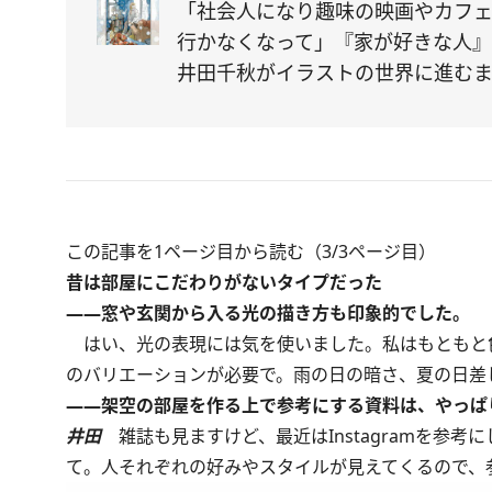
「社会人になり趣味の映画やカフ
行かなくなって」『家が好きな人』
井田千秋がイラストの世界に進む
この記事を1ページ目から読む（3/3ページ目）
昔は部屋にこだわりがないタイプだった
――窓や玄関から入る光の描き方も印象的でした。
はい、光の表現には気を使いました。私はもともと色
のバリエーションが必要で。雨の日の暗さ、夏の日差
――架空の部屋を作る上で参考にする資料は、やっぱ
井田
雑誌も見ますけど、最近はInstagramを参
て。人それぞれの好みやスタイルが見えてくるので、