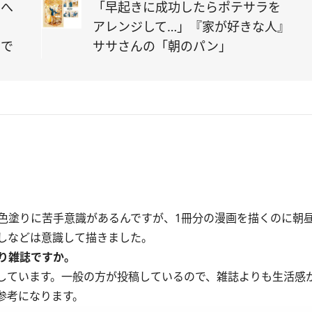
ェへ
「早起きに成功したらポテサラを
アレンジして…」『家が好きな人』
まで
ササさんの「朝のパン」
塗りに苦手意識があるんですが、1冊分の漫画を描くのに朝
しなどは意識して描きました。
り雑誌ですか。
考にしています。一般の方が投稿しているので、雑誌よりも生活感
参考になります。