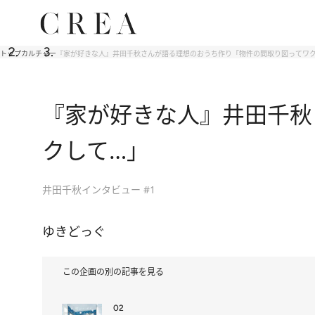
トップ
カルチャー
『家が好きな人』井田千秋さんが語る理想のおうち作り「物件の間取り図ってワク
『家が好きな人』井田千秋
クして…」
井田千秋インタビュー #1
ゆきどっぐ
この企画の別の記事を見る
02