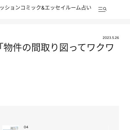
ッション
コミック&エッセイルーム
占い
2023.5.26
「物件の間取り図ってワクワ
04