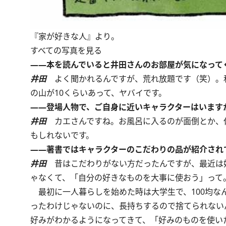
『家が好きな人』より。
すべての写真を見る
――本を読んでいると井田さんのお部屋が気になって
井田
よく聞かれるんですが、荒れ放題です（笑）。
の山が10くらいあって、ヤバイです。
――登場人物で、ご自身に近いキャラクターはいます
井田
カエさんですね。お風呂に入るのが面倒とか、
もしれないです。
――著書ではキャラクターのこだわりの品が紹介され
井田
昔はこだわりがない方だったんですが、最近は
ゃなくて、「自分の好きなものを大事に使おう」って
最初に一人暮らしを始めた時は大学生で、100均な
ったわけじゃないのに、長持ちするので捨てられない
好みがわかるようになってきて、「好みのものを使い