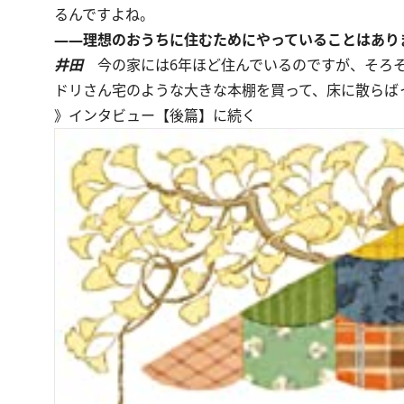
るんですよね。
――理想のおうちに住むためにやっていることはあり
井田
今の家には6年ほど住んでいるのですが、そろそ
ドリさん宅のような大きな本棚を買って、床に散らば
》
インタビュー【後篇】に続く