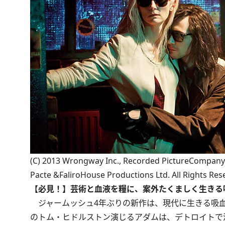
(C) 2013 Wrongway Inc., Recorded PictureCompany L
Pacte &FaliroHouse Productions Ltd. All Rights Res
【必見！】芸術と血液を糧に、案外たくましく生きる
ジャームッシュ4年ぶりの新作は、現代に生きる吸血
のトム・ヒドルストン演じるアダムは、デトロイトで