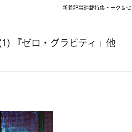
新着記事
連載
特集
トーク＆セ
1) 『ゼロ・グラビティ』他