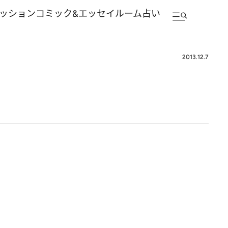
ッション
コミック&エッセイルーム
占い
2013.12.7