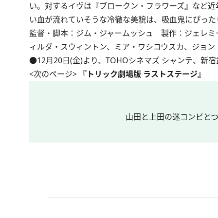
い。対するイヴは『ブロークン・フラワーズ』など近
い血が流れていそうな冷徹な美貌は、吸血鬼にぴった
監督・脚本：ジム・ジャームッシュ 製作：ジェレミ
ィルダ・スウィントン、ミア・ワシコウスカ、ジョン
●12月20日(金)より、TOHOシネマズ シャンテ、
<次のページ>
『トリック劇場版 ラストステージ』
山田と上田の迷コンビとつ