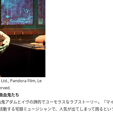
td., Pandora Film, Le
erved.
吸血鬼たち
鬼アダムとイヴの詩的でユーモラスなラブストーリー。『マ
活動する宅録ミュージシャンで、人気が出てしまって困るとい