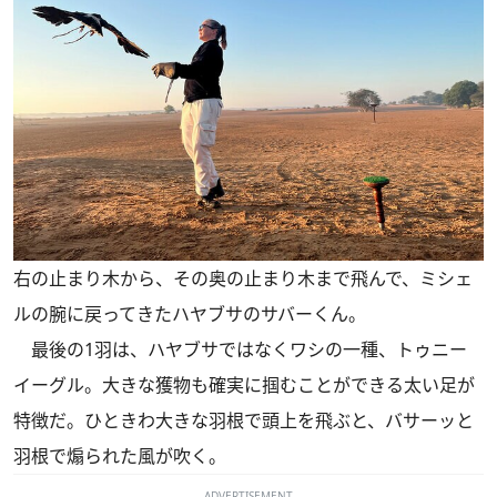
右の止まり木から、その奥の止まり木まで飛んで、ミシェ
ルの腕に戻ってきたハヤブサのサバーくん。
最後の1羽は、ハヤブサではなくワシの一種、トゥニー
イーグル。大きな獲物も確実に掴むことができる太い足が
特徴だ。ひときわ大きな羽根で頭上を飛ぶと、バサーッと
羽根で煽られた風が吹く。
ADVERTISEMENT