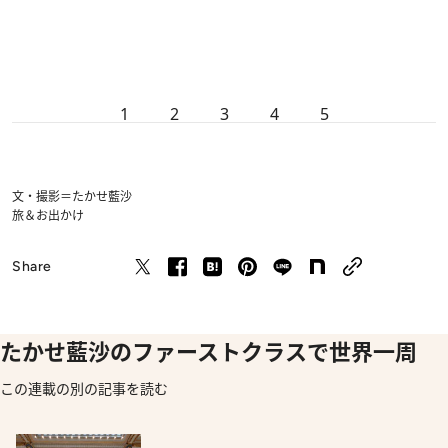
1
2
3
4
5
文・撮影＝たかせ藍沙
旅＆お出かけ
Share
たかせ藍沙のファーストクラスで世界一周
この連載の別の記事を読む