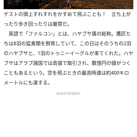
ゲストの頭上すれすれをかすめて飛ぶことも！ 立ち上が
ったり歩き回ったりは厳禁だ。
英語で「ファルコン」とは、ハヤブサ属の総称。鷹匠た
ちは8羽の猛禽類を飼育していて、この日はそのうちの2羽
のハヤブサと、1羽のトゥニーイーグルが来てくれた。ハヤ
ブサはアラブ諸国では高値で取引され、数億円の値がつく
こともあるという。空を飛ぶときの最高時速は約400キロ
メートルにも達する。
ADVERTISEMENT