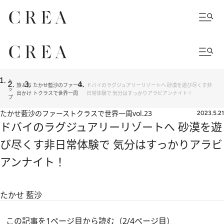
ト
旅＆お
たかせ藍沙のファース
ドバイのラグジュアリーリゾートへ 砂漠を遊び尽くす非
ッ
出かけ
トクラスで世界一周
日常体験で 気分はすっかりアラビアンナイト！
プ
たかせ藍沙のファーストクラスで世界一周
vol.23
2023.5.21
ドバイのラグジュアリーリゾートへ 砂漠を遊
び尽くす非日常体験で 気分はすっかりアラビ
アンナイト！
たかせ 藍沙
この記事を1ページ目から読む（2/4ページ目）