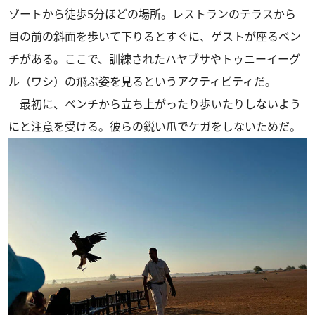
ゾートから徒歩5分ほどの場所。レストランのテラスから
目の前の斜面を歩いて下りるとすぐに、ゲストが座るベン
チがある。ここで、訓練されたハヤブサやトゥニーイーグ
ル（ワシ）の飛ぶ姿を見るというアクティビティだ。
最初に、ベンチから立ち上がったり歩いたりしないよう
にと注意を受ける。彼らの鋭い爪でケガをしないためだ。