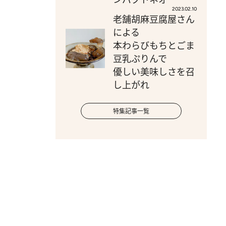
2023.02.10
老舗胡麻豆腐屋さん
による
本わらびもちとごま
豆乳ぷりんで
優しい美味しさを召
し上がれ
特集記事一覧