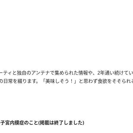
ティと独自のアンテナで集められた情報や、2年通い続けて
の日常を綴ります。「美味しそう！」と思わず食欲をそそられ
 子宮内膜症のこと(掲載は終了しました)