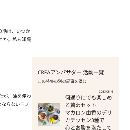
の話は、いつか
とか。私も知識
CREAアンバサダー 活動一覧
この特集の別の記事を読む
2023.06.16
たが、油を使わ
何通りにでも楽しめ
はならないモノ
る贅沢セット
マカロン由香のデリ
カテッセン3種で
心とお腹を満たして