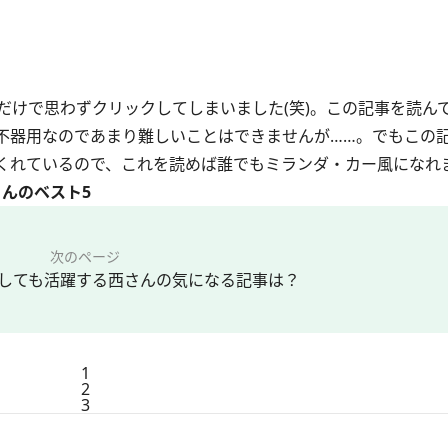
けで思わずクリックしてしまいました(笑)。この記事を読ん
不器用なのであまり難しいことはできませんが……。でもこの
くれているので、これを読めば誰でもミランダ・カー風になれ
んのベスト5
次のページ
しても活躍する西さんの気になる記事は？
1
2
3