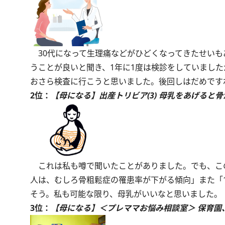
30代になって生理痛などがひどくなってきたせいも
うことが良いと聞き、1年に1度は検診をしていまし
おさら検査に行こうと思いました。後回しはだめです
2位：
【母になる】出産トリビア(3) 母乳をあげると骨
これは私も噂で聞いたことがありました。でも、こ
人は、むしろ骨粗鬆症の罹患率が下がる傾向」また「
そう。私も可能な限り、母乳がいいなと思いました。
3位：
【母になる】＜プレママお悩み相談室＞ 保育園