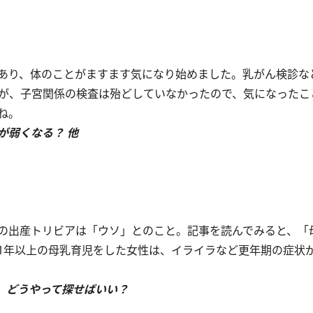
あり、体のことがますます気になり始めました。乳がん検診な
たが、子宮関係の検査は殆どしていなかったので、気になったこ
ね。
が弱くなる？ 他
の出産トリビアは「ウソ」とのこと。記事を読んでみると、「
1年以上の母乳育児をした女性は、イライラなど更年期の症状
、どうやって探せばいい？