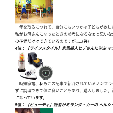
年を取るにつれて、自分にもいつかは子どもが欲し
私がお母さんになったときの参考になるなぁと思いな
の準備だけはできているのですが……(笑)。
4位：
【ライフスタイル】家電芸人ヒデさんに学ぶ マ
時短家電、私もこの記事で紹介されているノンフラ
ずに調理できて体に良いこともあり、購入しました。
になっています。
5位：
【ビューティ】読者がミランダ・カーの ヘルシ