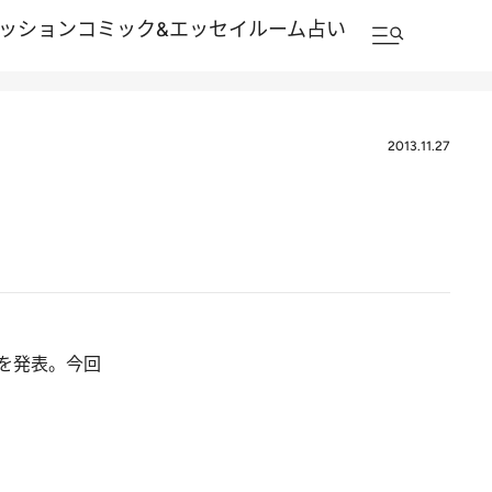
ッション
コミック&エッセイルーム
占い
2013.11.27
事を発表。今回