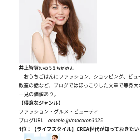
井上智賀
(いのうえちか)さん
おうちごはんにファッション、ショッピング、ビュー
教室の話など、ブログではほっこりした文章で等身大
一見の価値あり。
【得意なジャンル】
ファッション・グルメ・ビューティ
ブログURL
ameblo.jp/macaron3025
1位：【ライフスタイル】CREA世代が知っておきたい