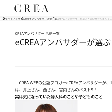
トップ
ライフスタイル
CREAアンバサダー 活動一覧
eCREAアンバサダーが選ぶ人気記事ランキング vol
CREAアンバサダー 活動一覧
eCREAアンバサダーが選ぶ 
CREA WEBの公認ブロガーeCREAアンバサダー
は、井上さん、西さん、宮内さんのベスト5！
実は気になっていた婦人科のことや子どものこと