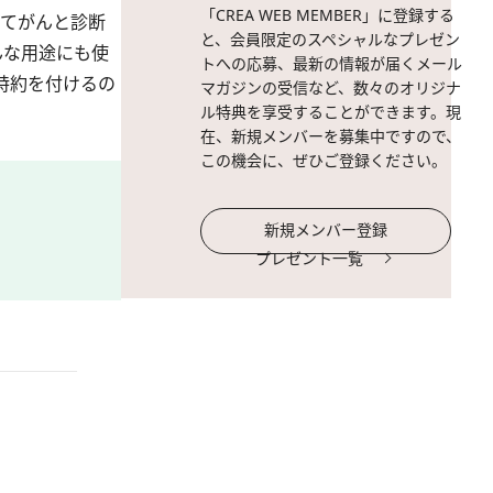
「CREA WEB MEMBER」に登録する
めてがんと診断
と、会員限定のスペシャルなプレゼン
んな用途にも使
トへの応募、最新の情報が届くメール
特約を付けるの
マガジンの受信など、数々のオリジナ
ル特典を享受することができます。現
在、新規メンバーを募集中ですので、
この機会に、ぜひご登録ください。
新規メンバー登録
プレゼント一覧