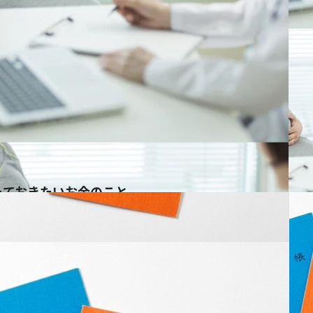
っておきたいお金のこと