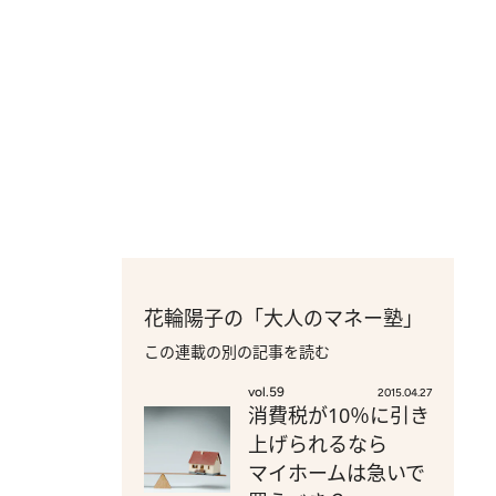
花輪陽子の「大人のマネー塾」
この連載の別の記事を読む
vol.59
2015.04.27
消費税が10％に引き
上げられるなら
マイホームは急いで