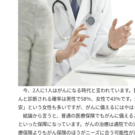
今、2人に1人はがんになる時代と言われています。
んと診断される確率は男性で58％、女性で43％です
安」という女性も多いですが、がんに備えるにはやは
結論から言うと、普通の医療保険でもがんに備える
といった保障になっています。がんの治療は通院での
療保険よりもがん保険のほうがニーズに合う可能性が