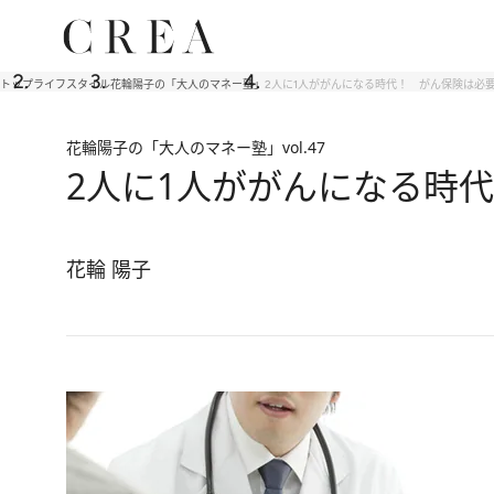
トップ
ライフスタイル
花輪陽子の「大人のマネー塾」
2人に1人ががんになる時代！ がん保険は必
花輪陽子の「大人のマネー塾」
vol.47
2人に1人ががんになる時
花輪 陽子