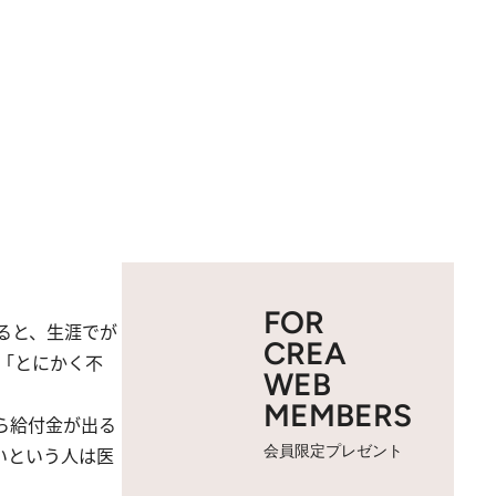
FOR
ると、生涯でが
CREA
。「とにかく不
WEB
MEMBERS
ら給付金が出る
会員限定プレゼント
いという人は医