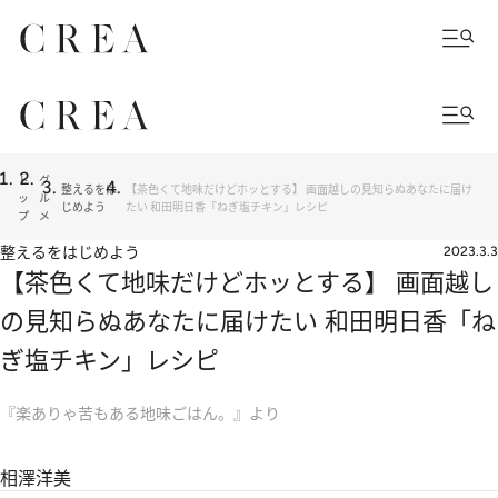
ト
グ
整えるをは
【茶色くて地味だけどホッとする】 画面越しの見知らぬあなたに届け
ッ
ル
じめよう
たい 和田明日香「ねぎ塩チキン」レシピ
プ
メ
整えるをはじめよう
2023.3.3
【茶色くて地味だけどホッとする】 画面越し
の見知らぬあなたに届けたい 和田明日香「ね
ぎ塩チキン」レシピ
『楽ありゃ苦もある地味ごはん。』より
相澤洋美