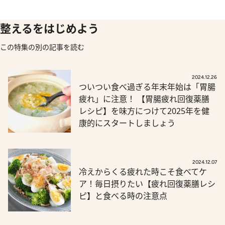
整えるをはじめよう
この特集の別の記事を読む
2024.12.26
ついつい食べ過ぎる年末年始は「胃腸
疲れ」に注意！ 【胃腸疲れ回復薬膳
レシピ】を味方につけて2025年を健
康的にスタートしましょう
2024.12.07
冷えからくる疲れた時こそ食べてケ
ア！毎日摂りたい【疲れ回復薬膳レシ
ピ】と食べる時の注意点