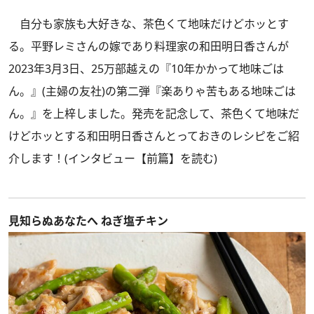
自分も家族も大好きな、茶色くて地味だけどホッとす
る。平野レミさんの嫁であり料理家の和田明日香さんが
2023年3月3日、25万部越えの『10年かかって地味ごは
ん。』(主婦の友社)の第二弾『楽ありゃ苦もある地味ごは
ん。』を上梓しました。発売を記念して、茶色くて地味だ
けどホッとする和田明日香さんとっておきのレシピをご紹
介します！
(
インタビュー【前篇】を読む
)
見知らぬあなたへ ねぎ塩チキン