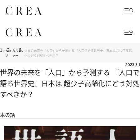
トッ
カルチ
世界の未来を「人口」から予測する 『人口で語る世界史』日本は 超少子高齢
プ
ャー
化にどう対処すべきか？
2023.3.1
世界の未来を「人口」から予測する 『人口で
語る世界史』日本は 超少子高齢化にどう対処
すべきか？
本の話