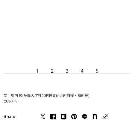
1
2
3
4
5
文＝堀内 勉(多摩大学社会的投資研究所教授・副所長)
カルチャー
Share