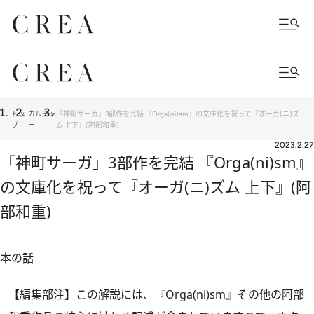
トッ
カルチャ
「神町サーガ」3部作を完結 『Orga(ni)sm』の文庫化を祝って『オーガ(ニ)ズ
プ
ー
ム 上下』(阿部和重)
2023.2.27
「神町サーガ」3部作を完結 『Orga(ni)sm』
の文庫化を祝って『オーガ(ニ)ズム 上下』(阿
部和重)
本の話
【編集部注】この解説には、『Orga(ni)sm』その他の阿部