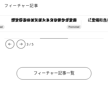
フィーチャー記事
ヴァシュロン・コンスタンタン「オーヴァーシーズ・オートマティック」。旅愛好家のお気に入りコレクションから、ジェンダーレスな新作が登場
3
/
5
フィーチャー記事一覧