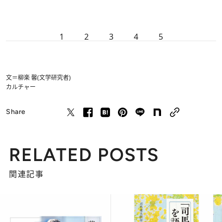
1
2
3
4
5
文＝柳楽 馨(文学研究者)
カルチャー
Share
RELATED POSTS
関連記事