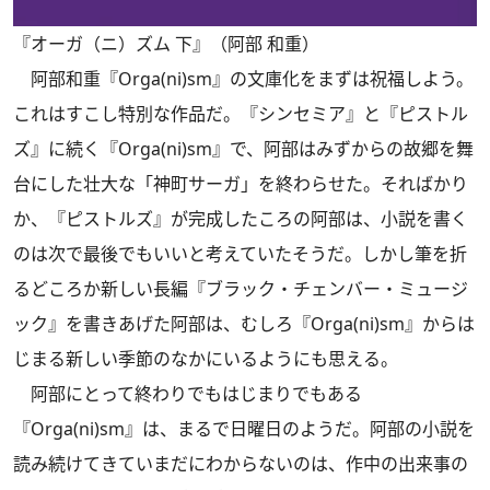
『オーガ（ニ）ズム 下』（阿部 和重）
阿部和重『Orga(ni)sm』の文庫化をまずは祝福しよう。
これはすこし特別な作品だ。『シンセミア』と『ピストル
ズ』に続く『Orga(ni)sm』で、阿部はみずからの故郷を舞
台にした壮大な「神町サーガ」を終わらせた。そればかり
か、『ピストルズ』が完成したころの阿部は、小説を書く
のは次で最後でもいいと考えていたそうだ。しかし筆を折
るどころか新しい長編『ブラック・チェンバー・ミュージ
ック』を書きあげた阿部は、むしろ『Orga(ni)sm』からは
じまる新しい季節のなかにいるようにも思える。
阿部にとって終わりでもはじまりでもある
『Orga(ni)sm』は、まるで日曜日のようだ。阿部の小説を
読み続けてきていまだにわからないのは、作中の出来事の