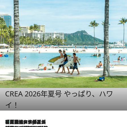
CREA 2026年夏号 やっぱり、ハワ
イ！
【厳選旅コスメ】「多機能アイテムがメイン！」旅好き美容エディターが選んだ夏旅ベストコスメを発表【Mサイズジップ】
3 Hours Ago