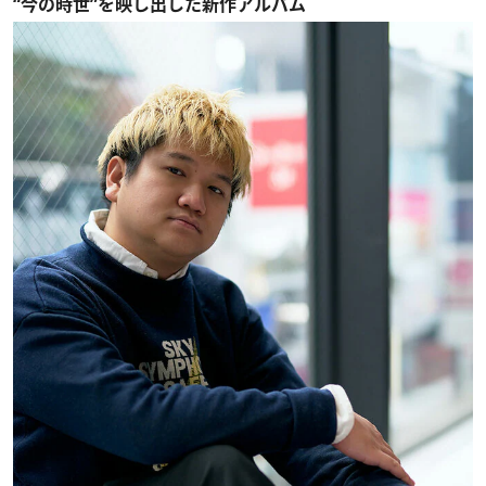
“今の時世”を映し出した新作アルバム