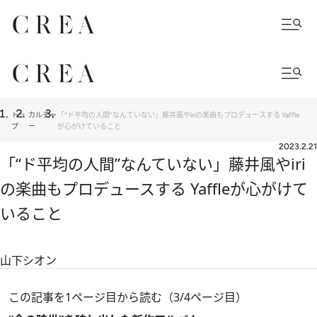
トッ
カルチャ
「“ド平均の人間”なんていない」藤井風やiriの楽曲もプロデュースする Yaffle
プ
ー
が心がけていること
2023.2.21
「“ド平均の人間”なんていない」藤井風やiri
の楽曲もプロデュースする Yaffleが心がけて
いること
山下シオン
この記事を1ページ目から読む（3/4ページ目）