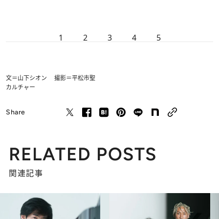
1
2
3
4
5
文＝山下シオン 撮影＝平松市聖
カルチャー
Share
RELATED POSTS
関連記事