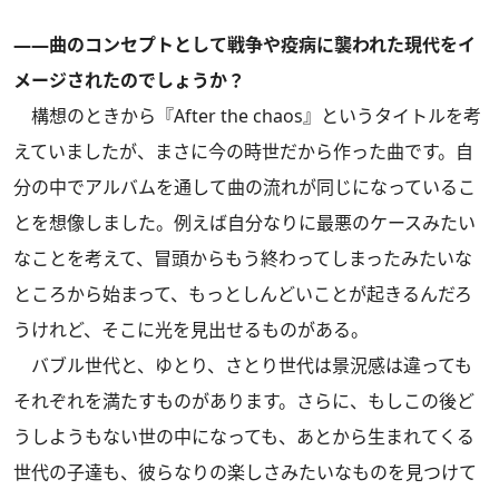
――曲のコンセプトとして戦争や疫病に襲われた現代をイ
メージされたのでしょうか？
構想のときから『After the chaos』というタイトルを考
えていましたが、まさに今の時世だから作った曲です。自
分の中でアルバムを通して曲の流れが同じになっているこ
とを想像しました。例えば自分なりに最悪のケースみたい
なことを考えて、冒頭からもう終わってしまったみたいな
ところから始まって、もっとしんどいことが起きるんだろ
うけれど、そこに光を見出せるものがある。
バブル世代と、ゆとり、さとり世代は景況感は違っても
それぞれを満たすものがあります。さらに、もしこの後ど
うしようもない世の中になっても、あとから生まれてくる
世代の子達も、彼らなりの楽しさみたいなものを見つけて