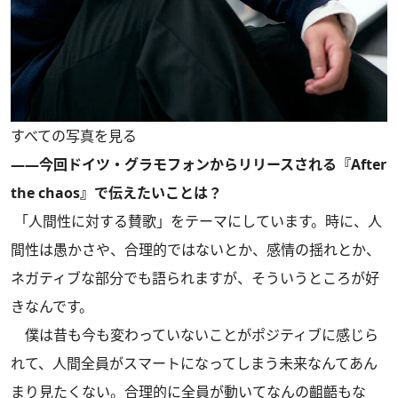
すべての写真を見る
――今回ドイツ・グラモフォンからリリースされる『After
the chaos』で伝えたいことは？
「人間性に対する賛歌」をテーマにしています。時に、人
間性は愚かさや、合理的ではないとか、感情の揺れとか、
ネガティブな部分でも語られますが、そういうところが好
きなんです。
僕は昔も今も変わっていないことがポジティブに感じら
れて、人間全員がスマートになってしまう未来なんてあん
まり見たくない。合理的に全員が動いてなんの齟齬もな