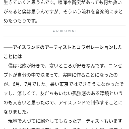
生きていくと思うんです。喧嘩や衝突があっても何か救い
があると僕は思うんですが、そういう流れを音楽的にまと
めたつもりです。
ADVERTISEMENT
――アイスランドのアーティストとコラボレーションした
ことには
僕は北欧が好きで、寒いところが好きなんです。コンセ
プトが自分の中で決まって、実際に作ることになったの
が、6月、7月でした。暑い東京ではできそうになかったで
すし、涼しくて、友だちもいない孤独感のある環境という
のも大きいと思ったので、アイスランドで制作することに
なりました。
現地で人づてに紹介してもらったアーティストもいます