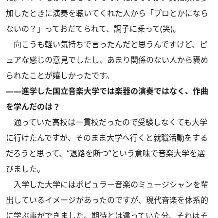
加したときに演奏を聴いてくれた人から「プロとかになら
ないの？」っておだてられて、調子に乗って(笑)。
向こうも軽い気持ちで言ったんだと思うんですけど、ピ
ュアな感じの意見でしたし、あまり関係のない人から褒め
られたことが嬉しかったです。
――進学した国立音楽大学では楽器の演奏ではなく、作曲
を学んだのは？
通っていた高校は一貫校だったので受験しなくても大学
に行けたんですが、そのまま大学へ行くと就職活動をする
だろうと思って、“退路を断つ”という意味で音楽大学を選
びました。
入学した大学にはポピュラー音楽のミュージシャンを輩
出しているイメージがあったのですが、現代音楽を体系的
に学ぶ事ができました。期待とは違っていた分、それはそ