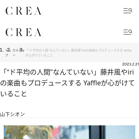
トッ
カルチャ
「“ド平均の人間”なんていない」藤井風やiriの楽曲もプロデュースする Yaffle
プ
ー
が心がけていること
2023.2.21
「“ド平均の人間”なんていない」藤井風やiri
の楽曲もプロデュースする Yaffleが心がけて
いること
山下シオン