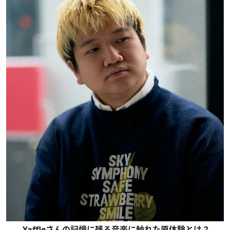
――Yaffleさんの記憶に残る音楽に触れた原体験とは？