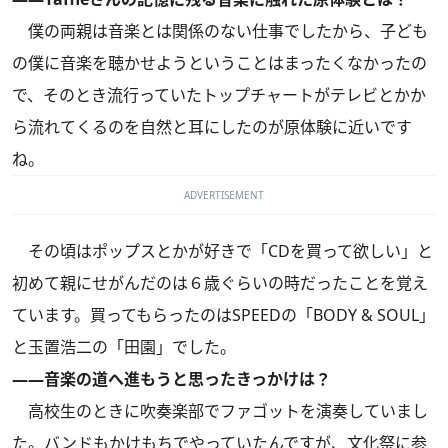
僕の両親は音楽とは関係のない仕事でしたから、子ども
の僕に音楽を聴かせようということはまったくなかったの
で、そのとき流行っていたトップチャートがテレビとかか
ら流れてくるのを自然と耳にしたのが原体験に近いです
ね。
ADVERTISEMENT
その頃はポップスとかが好きで「CDを買って欲しい」と
初めて親にせがんだのは６歳ぐらいの時だったことを覚え
ています。買ってもらったのはSPEEDの「BODY & SOUL」
と玉置浩二の「田園」でした。
――音楽の道へ進もうと思ったきっかけは？
高校生のときに吹奏楽部でファゴットを演奏していまし
た。バンドもかけもちでやっていたんですが、文化祭に参