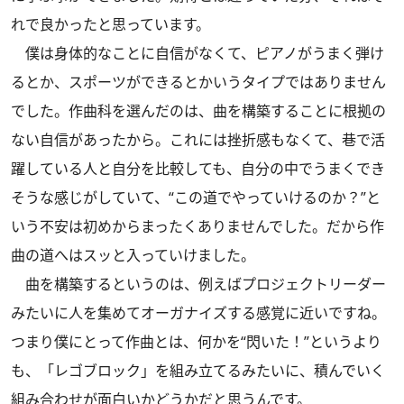
れで良かったと思っています。
僕は身体的なことに自信がなくて、ピアノがうまく弾け
るとか、スポーツができるとかいうタイプではありません
でした。作曲科を選んだのは、曲を構築することに根拠の
ない自信があったから。これには挫折感もなくて、巷で活
躍している人と自分を比較しても、自分の中でうまくでき
そうな感じがしていて、“この道でやっていけるのか？”と
いう不安は初めからまったくありませんでした。だから作
曲の道へはスッと入っていけました。
曲を構築するというのは、例えばプロジェクトリーダー
みたいに人を集めてオーガナイズする感覚に近いですね。
つまり僕にとって作曲とは、何かを“閃いた！”というより
も、「レゴブロック」を組み立てるみたいに、積んでいく
組み合わせが面白いかどうかだと思うんです。