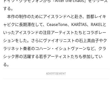
ドイツ・グラモフォンから『After the chaos』をリリース
する。
本作の制作のためにアイスランドへと赴き、首都レイキ
ャビクに長期滞在して、CeaseTone、KARÍTAS、RAKELと
いったアイスランドの注目アーティストたちとコラボレー
ションをした。さらにヴァイオリニストの石上真由子やク
ラリネット奏者のコハーン・イシュトヴァーンなど、クラ
シック界の活躍する若手アーティストたちも参加してい
る。
ADVERTISEMENT