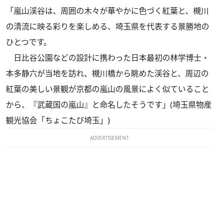
「嵐山渓谷は、周囲の木々が華やかに色づく紅葉と、槻川
の清流に映る彩りを楽しめる、埼玉県を代表する景勝地の
ひとつです。
日比谷公園などの設計に携わった日本最初の林学博士・
本多静六が当地を訪れ、槻川橋から眺めた渓谷と、周辺の
紅葉の美しい景観が京都の嵐山の風景によく似ていること
から、『武蔵国の嵐山』と命名したそうです」(埼玉県物産
観光協会「ちょこたび埼玉」)
ADVERTISEMENT