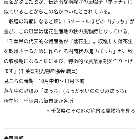
藁をかぶせた姿が、伝統的な雨除けの藁帽子「ボッチ」に
似ていることからこの名がついたとされている。
収穫の時期になると畑に1.5メートルほどの「ぼっち」が
並び、この風景は落花生産地の秋の風物詩となっている。
「千葉県の代表的な特産品が『落花生』。収穫した落花生
を乾燥させるために作られる円筒状の塊「ぼっち」が、秋
の収穫期になると畑に並び、特徴的な農業景観を作り上げ
ます」(千葉県観光物産協会 職員)
見ごろの時期：10月中旬〜11月下旬
落花生の野積み「ぼっち」(らっかせいののづみぼっち)
所在地 千葉県八街市ほか各所
»
千葉県のその他の絶景＆風物詩を見る
◆東京都