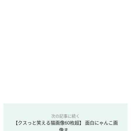
次の記事に続く
【クスっと笑える猫画像60枚超】 面白にゃんこ画
像ま...