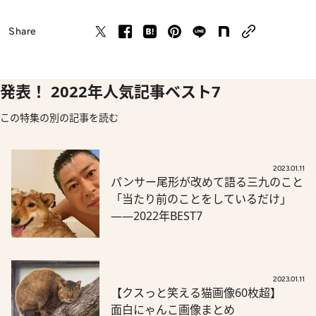
Share
発表！ 2022年人気記事ベスト7
この特集の別の記事を読む
2023.01.11
パンサー尾形が改めて語る三九のこと
「当たり前のことをしているだけ」
――2022年BEST7
2023.01.11
【クスっと笑える猫画像60枚超】
面白にゃんこ画像まとめ