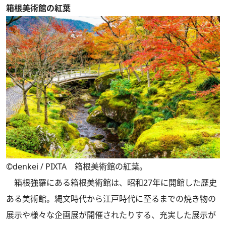
箱根美術館の紅葉
©︎denkei / PIXTA 箱根美術館の紅葉。
箱根強羅にある箱根美術館は、昭和27年に開館した歴史
ある美術館。縄文時代から江戸時代に至るまでの焼き物の
展示や様々な企画展が開催されたりする、充実した展示が