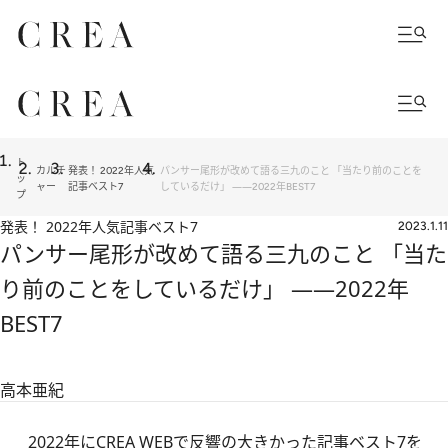
ト
カルチ
発表！ 2022年人気
パンサー尾形が改めて語る三九のこと 「当たり前のことを
ッ
ャー
記事ベスト7
しているだけ」 ――2022年BEST7
プ
発表！ 2022年人気記事ベスト7
2023.1.11
パンサー尾形が改めて語る三九のこと 「当た
り前のことをしているだけ」 ――2022年
BEST7
高本亜紀
2022年にCREA WEBで反響の大きかった記事ベスト7を