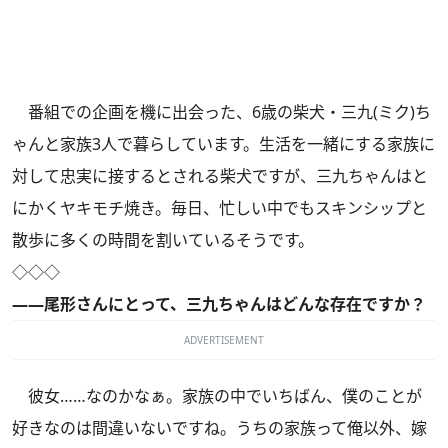
番組での企画を機に出会った、6歳の柴犬・三九(ミク)ち
ゃんと家族3人で暮らしています。生活を一緒にする家族に
対して忠実に接するとされる柴犬ですが、三九ちゃんはと
にかくヤキモチ焼き。毎日、忙しい中でもスキンシップと
散歩に多くの時間を割いているそうです。
◇◇◇
――尾形さんにとって、三九ちゃんはどんな存在ですか？
ADVERTISEMENT
彼女……なのかなぁ。家族の中でいちばん、僕のことが
好きなのは間違いないですね。うちの家族って俺以外、嫁