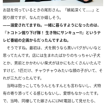
お話を伺っているときの尾形さん。「嫉妬深くて……」と
困り顔ですが、なんだか嬉しそう。
――溺愛されてますね。一緒に暮らすようになったのは、
『トコトン掘り下げ隊！ 生き物にサンキュー!!』というテ
レビ番組の企画からだったんですよね。
そうですね。最初は、犬を飼うなら黒いパグがいいなと
思ってたんです。店には生まれたばかりのちっちゃい子犬
とか、男前とかかわいい柴犬がほかにもたくさんいたんで
すけど、1匹だけ、チャウチャウみたいな顔の子がいて、そ
れが三九だったんです。
当時は抱っこしてもうんともすんとも言わないし、犬特
有の寄り添ってくる感じもないし、愛想もなかったです。
で、当時、同棲してた嫁さんにLINE電話して見せたら、