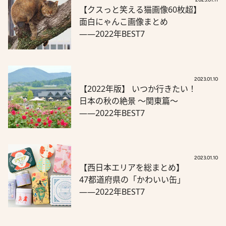
【クスっと笑える猫画像60枚超】
面白にゃんこ画像まとめ
――2022年BEST7
2023.01.10
【2022年版】 いつか行きたい！
日本の秋の絶景 ～関東篇～
――2022年BEST7
2023.01.10
【西日本エリアを総まとめ】
47都道府県の「かわいい缶」
――2022年BEST7