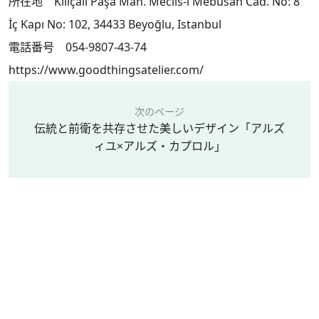
所在地 Kılıçali Paşa Mah. Meclis-i Mebusan Cad. No: 8
İç Kapı No: 102, 34433 Beyoğlu, Istanbul
電話番号 054-9807-43-74
https://www.goodthingsatelier.com/
次のページ
伝統と前衛を共存させた美しいデザイン「アルズ
ィユ×アルズ・カプロル」