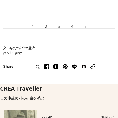
1
2
3
4
5
文・写真＝たかせ藍沙
旅＆お出かけ
Share
CREA Traveller
この連載の別の記事を読む
vol.642
2026.07.27