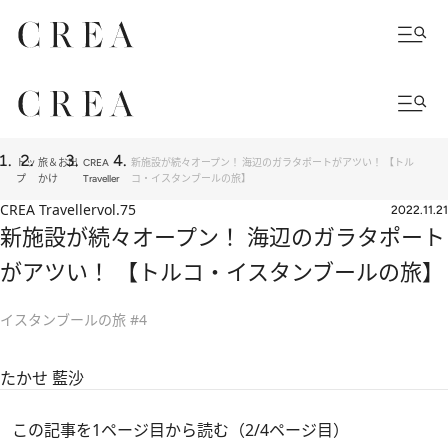
トッ
旅＆お出
CREA
新施設が続々オープン！ 海辺のガラタポートがアツい！ 【トル
プ
かけ
Traveller
コ・イスタンブールの旅】
CREA Traveller
vol.75
2022.11.21
新施設が続々オープン！ 海辺のガラタポート
がアツい！ 【トルコ・イスタンブールの旅】
イスタンブールの旅 #4
たかせ 藍沙
この記事を1ページ目から読む（2/4ページ目）