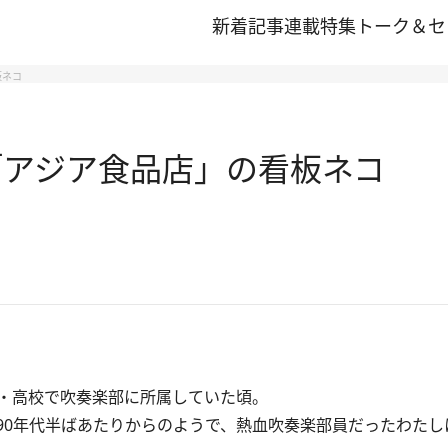
新着記事
連載
特集
トーク＆セ
板ネコ
「アジア食品店」の看板ネコ
・高校で吹奏楽部に所属していた頃。
0年代半ばあたりからのようで、熱血吹奏楽部員だったわたし