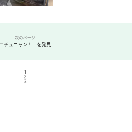
次のページ
コチュニャン！ を発見
1
2
3