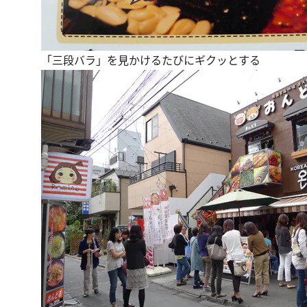
「三段バラ」を見かけるたびにギクッとする