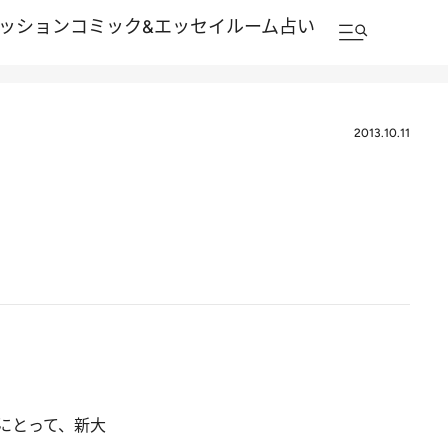
ッション
コミック&エッセイルーム
占い
2013.10.11
にとって、新大