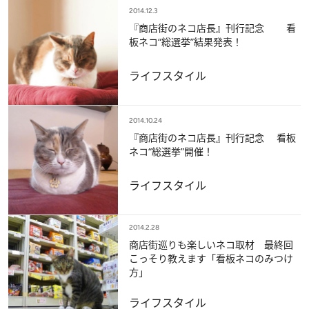
2014.12.3
『商店街のネコ店長』刊行記念 看
板ネコ“総選挙”結果発表！
ライフスタイル
2014.10.24
『商店街のネコ店長』刊行記念 看板
ネコ“総選挙”開催！
ライフスタイル
2014.2.28
商店街巡りも楽しいネコ取材 最終回
こっそり教えます「看板ネコのみつけ
方」
ライフスタイル