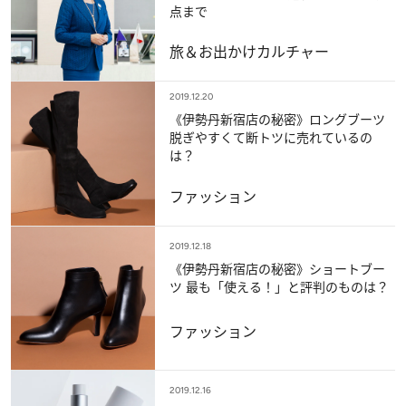
点まで
旅＆お出かけ
カルチャー
2019.12.20
《伊勢丹新宿店の秘密》ロングブーツ
脱ぎやすくて断トツに売れているの
は？
ファッション
2019.12.18
《伊勢丹新宿店の秘密》ショートブー
ツ 最も「使える！」と評判のものは？
ファッション
2019.12.16