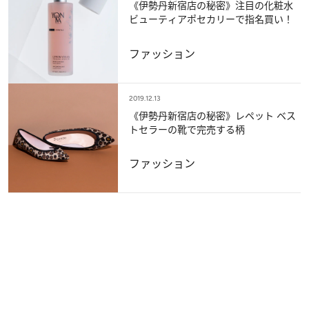
《伊勢丹新宿店の秘密》注目の化粧水
ビューティアポセカリーで指名買い！
ファッション
2019.12.13
《伊勢丹新宿店の秘密》レペット ベス
トセラーの靴で完売する柄
ファッション