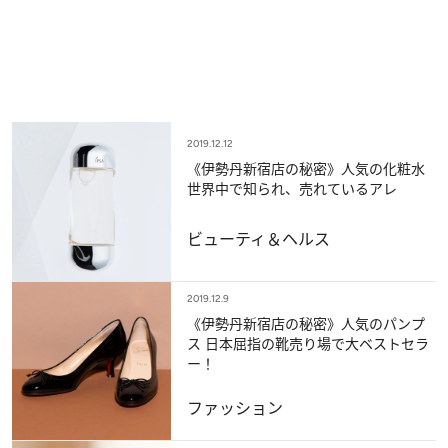
2019.12.12
《伊勢丹新宿店の秘密》人気の化粧水
世界中で知られ、売れているアレ
ビューティ＆ヘルス
2019.12.9
《伊勢丹新宿店の秘密》人気のパンプ
ス 日本屈指の靴売り場で大ベストセラ
ー！
ファッション