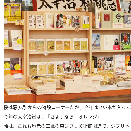
桜桃忌(6月)からの特設コーナーだが、今年はいい本が入っ
今年の太宰治賞は、『さようなら、オレンジ』
隣は、これも地元の三鷹の森ジブリ美術館関連で、ジブリ本