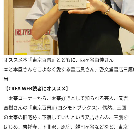
オススメ本『東京百景』とともに、西ヶ谷由佳さん
本と本屋さんをこよなく愛する書店員さん。啓文堂書店三鷹
当
【CREA WEB読者にオススメ】
太宰コーナーから、太宰好きとして知られる芸人、又吉
直樹さんの『東京百景』(ヨシモトブックス)。偶然、三鷹
の太宰の旧宅跡に下宿していたという又吉さんの、三鷹を
はじめ、吉祥寺、下北沢、原宿、雑司ヶ谷などなど、東京