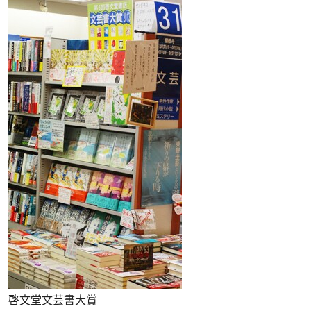
啓文堂文芸書大賞