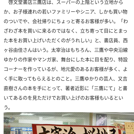
啓文堂書店三鷹店は、スーパーの上階という立地から
か、お子様連れの若いファミリーやシニア、しかも買い物
のついでや、会社帰りにちょっと寄るお客様が多い。「わ
ざわざ本を買いに来るのではなく、立ち寄って目にとまっ
た本をお買い上げいただくのがうれしい」と、書店員、西
ヶ谷由佳さんはいう。太宰治はもちろん、三鷹や中央沿線
ゆかりの作家やマンガ家、舞台にした本に目を配り、特設
コーナーを作っているが、地元愛のあるお客様が多く、よ
く手に取ってもらえるとのこと。三鷹ゆかりの芸人、又吉
直樹さんの本を手にとって、著者近影に「三鷹にて」と書
いてあるのを見ただけでお買い上げのお客様もいるとい
う。