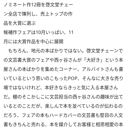
ノミネート作12冊を啓文堂チェー
ン全店で陳列し、売上トップの作
品を大賞に選ぶ
候補作フェアは10月いっぱい、11
月には大賞作品を中心に展開
もちろん、地元の本ばかりではない。啓文堂チェーンで
の文芸書大賞のフェアや西ヶ谷さんが「大好き」という本
屋さんの本ばかりを集めたコーナー、アルバイトさんも書
いているという思いのこもったPOP、そんなに大きな売り
場ではないけれど、本好きならきっと気に入る本屋さん
だ。棚のそこかしこに文芸担当の西ヶ谷さんの趣味が出て
いるとのことだが、楽しんで本を並べているのが伝わるの
だろう、フェアの本もハードカバーの文芸書も堅目の人文
書もきちんと売れる、本を媒介してお客様と相思相愛の本