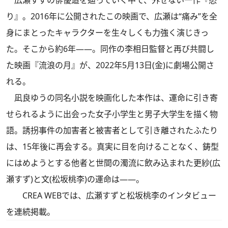
り』。2016年に公開されたこの映画で、広瀬は“痛み”を全
身にまとったキャラクターを生々しくも力強く演じきっ
た。そこから約6年――。同作の李相日監督と再び共闘し
た映画『流浪の月』が、2022年5月13日(金)に劇場公開さ
れる。
凪良ゆうの同名小説を映画化した本作は、運命に引き寄
せられるように出会った女子小学生と男子大学生を描く物
語。誘拐事件の加害者と被害者として引き離されたふたり
は、15年後に再会する。真実に目を向けることなく、鋳型
にはめようとする他者と世間の濁流に飲み込まれた更紗(広
瀬すず)と文(松坂桃李)の運命は――。
CREA WEBでは、広瀬すずと松坂桃李のインタビュー
を連続掲載。