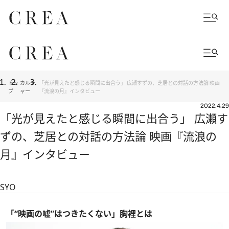
トッ
カルチ
「光が見えたと感じる瞬間に出合う」 広瀬すずの、芝居との対話の方法論 映画
プ
ャー
『流浪の月』インタビュー
2022.4.29
「光が見えたと感じる瞬間に出合う」 広瀬す
ずの、芝居との対話の方法論 映画『流浪の
月』インタビュー
SYO
「“映画の嘘”はつきたくない」胸裡とは