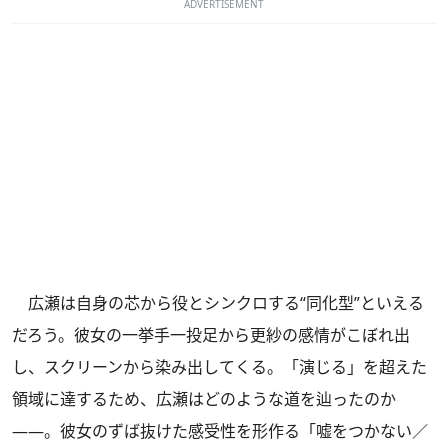
ADVERTISEMENT
広瀬は自身の芯から役とシンクロする“同化型”といえる
だろう。彼女の一挙手一投足から更紗の感情がこぼれ出
し、スクリーンから染み出してくる。「演じる」を超えた
領域に達するため、広瀬はどのような道を辿ったのか
――。彼女のずば抜けた感受性を形作る「嘘をつかない／