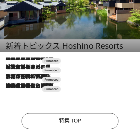
新着トピックス Hoshino Resorts
2026.7.31
【ホテル帰省】という選択肢をOMOが提案。家族とほどよい距離を保つには「昼は実家、夜は気兼ねなくホテルで！」
2026.7.24
【夏限定ディナーコース】旬を迎える稚鮎や花ズッキーニなどをイタリア・トスカーナの郷土料理の手法で満喫！
2026.7.17
「土佐和ハーブかき氷」がOMO7高知に登場！生姜、山椒、大葉など目にも舌にも涼を呼ぶ郷土の味
2026.7.10
NEW OPEN！【界 草津】名湯の地に誕生。趣の異なる2種の温泉と上州ならではの会席・蕎麦割烹など美食を味わう究極の癒やし旅
特集 TOP