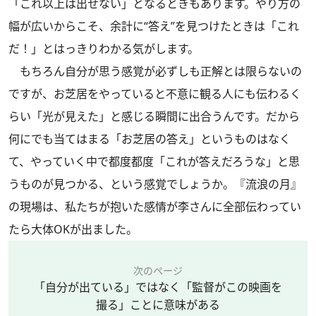
「これ以上は出せない」となるときもあります。やり方の
幅が広いからこそ、余計に“答え”を見つけたときは「これ
だ！」とはっきりわかる気がします。
もちろん自分が思う感覚が必ずしも正解とは限らないの
ですが、お芝居をやっていると不意に観る人にも伝わるく
らい「光が見えた」と感じる瞬間に出合うんです。だから
何にでも当てはまる「お芝居の答え」というものはなく
て、やっていく中で都度都度「これが答えだろうな」と思
うものが見つかる、という感覚でしょうか。『流浪の月』
の現場は、私たちが抱いた感情が李さんに全部伝わってい
たら大体OKが出ました。
次のページ
「自分が出ている」ではなく「監督がこの映画を
撮る」ことに意味がある