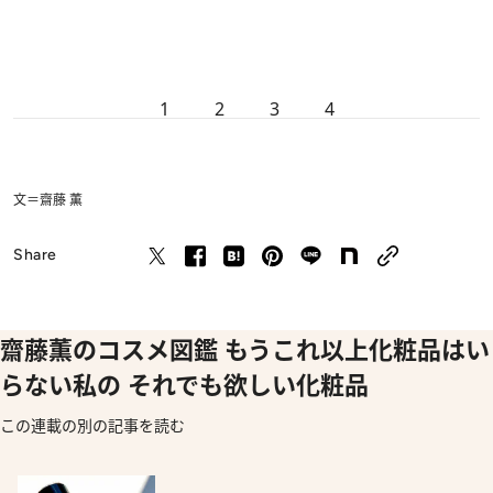
1
2
3
4
文＝齋藤 薫
Share
齋藤薫のコスメ図鑑 もうこれ以上化粧品はい
らない私の それでも欲しい化粧品
この連載の別の記事を読む