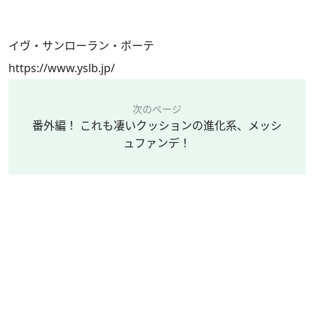
イヴ・サンローラン・ボーテ
https://www.yslb.jp/
次のページ
番外編！ これも凄いクッションの進化系、メッシ
ュファンデ！