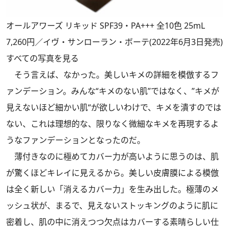
オールアワーズ リキッド SPF39・PA+++ 全10色 25mL
7,260円／イヴ・サンローラン・ボーテ(2022年6月3日発売)
すべての写真を見る
そう言えば、なかった。美しいキメの詳細を模倣するフ
ァンデーション。みんな“キメのない肌”ではなく、”キメが
見えないほど細かい肌“が欲しいわけで、キメを潰すのでは
ない、これは理想的な、限りなく微細なキメを再現するよ
うなファンデーションとなったのだ。
薄付きなのに極めてカバー力が高いように思うのは、肌
が驚くほどキレイに見えるから。美しい皮膚膜による模倣
は全く新しい「消えるカバー力」を生み出した。極薄のメ
ッシュ状が、まるで、見えないストッキングのように肌に
密着し、肌の中に消えつつ欠点はカバーする素晴らしい仕