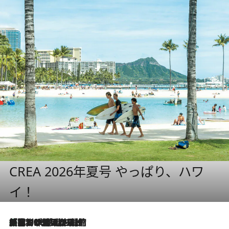
CREA 2026年夏号 やっぱり、ハワ
イ！
「荷物が増えるほど旅ストレスは増す」美容ジャーナリストがたどり着いた最終結論。“化粧品を劇的に減らす”感動の凝縮美容とは
2026.8.6