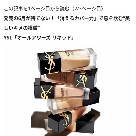
この記事を1ページ目から読む（2/3ページ目）
発売の6月が待てない！「消えるカバー力」で息を飲む“美
しいキメの模倣”
YSL「オールアワーズ リキッド」