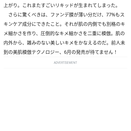
上がり。これまたすごいリキッドが生まれてしまった。
さらに驚くべきは、ファンデ膜が薄い分だけ、77%もス
キンケア成分にできたこと。それが肌の内側でも別格のキ
メ細かさを作り、圧倒的なキメ細かさを二重に模倣。肌の
内外から、雑みのない美しいキメをかなえるのだ。前人未
到の美肌模倣テクノロジー、6月の発売が待てません！
ADVERTISEMENT