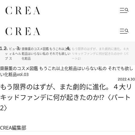
ト
ビューテ
齋藤薫のコスメ図鑑 もうこれ以上化
もう限界のはずが、また劇的に進化。４大
ッ
ィ＆ヘル
粧品はいらない私の それでも欲しい
リキッドファンデに何が起きたのか!?〈パ
プ
ス
化粧品
ート2〉
齋藤薫のコスメ図鑑 もうこれ以上化粧品はいらない私の それでも欲し
い化粧品
vol.03
2022.4.30
もう限界のはずが、また劇的に進化。４大リ
キッドファンデに何が起きたのか!?〈パート
2〉
CREA編集部