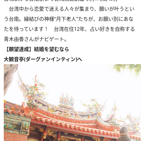
台湾中から恋愛で迷える人々が集まり、願いが叶うとい
う台南。縁結びの神様“月下老人”たちが、お願い別にあな
たを待っています！ 台湾在住12年、占い好きを自称する
青木由香さんがナビゲート。
【願望達成】結婚を望むなら
大観音亭(ダーグァンインティン)へ