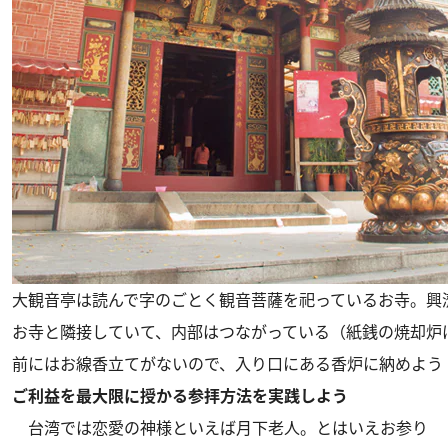
大観音亭は読んで字のごとく観音菩薩を祀っているお寺。興
お寺と隣接していて、内部はつながっている（紙銭の焼却炉
前にはお線香立てがないので、入り口にある香炉に納めよう
ご利益を最大限に授かる参拝方法を実践しよう
台湾では恋愛の神様といえば月下老人。とはいえお参り