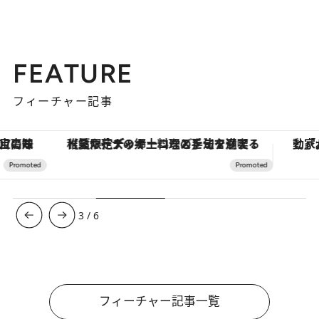
FEATURE
フィーチャー記事
【夏限定ディナーコース】旬を迎える稚鮎や花ズッキーニなどをイタリア・トスカーナの郷土料理の手法で満喫！
3
/
6
フィーチャー記事一覧