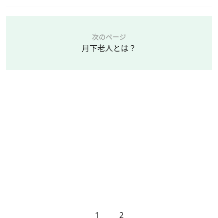
次のページ
月下老人とは？
1
2