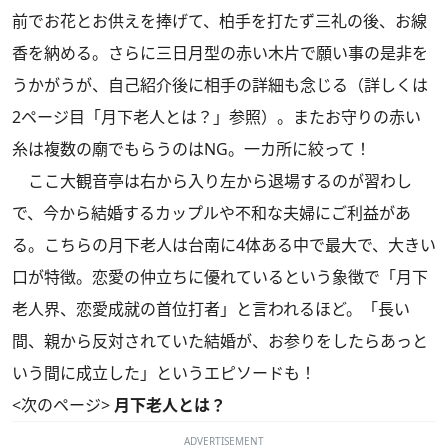
前でお花とお供えを捧げて、柏手を打たず三礼の後、お線
香を納める。さらに三日月型の赤い木片で願い事の是非を
うかがうが、自己紹介後に相手の詳細も念じる（詳しくは
2ページ目「月下老人とは？」参照）。またお守りの赤い
糸は複数の廟でもらうのはNG。一カ所に絞って！
ここ大観音亭は右から入り左から退場するのが習わし
で、今から結婚するカップルや不和な夫婦にご利益があ
る。こちらの月下老人は台南に4体ある中で最大で、大きい
口が特徴。恋愛の仲立ちに優れているという象徴で「月下
老人界、恋愛成就の首位打者」と言われるほど。「長い
間、親から反対されていた結婚が、お参りをしたらあっと
いう間に成立した」というエピソードも！
<次のページ>
月下老人とは？
ADVERTISEMENT