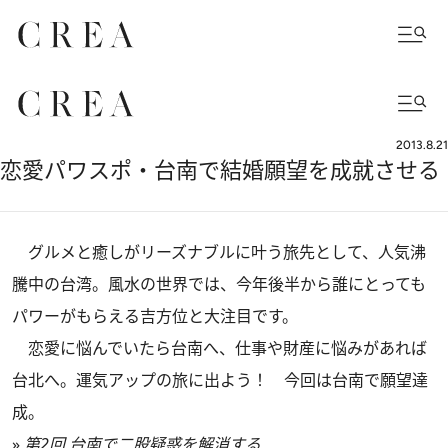
2013.8.21
恋愛パワスポ・台南で結婚願望を成就させる
グルメと癒しがリーズナブルに叶う旅先として、人気沸
騰中の台湾。風水の世界では、今年後半から誰にとっても
パワーがもらえる吉方位と大注目です。
恋愛に悩んでいたら台南へ、仕事や財産に悩みがあれば
台北へ。運気アップの旅に出よう！ 今回は台南で願望達
成。
»
第2回 台南で二股疑惑を解消する