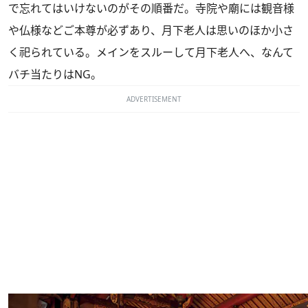
で忘れてはいけないのがその順番だ。寺院や廟には観音様
や仏様などご本尊が必ずあり、月下老人は思いのほか小さ
く祀られている。メインをスルーして月下老人へ、なんて
バチ当たりはNG。
ADVERTISEMENT