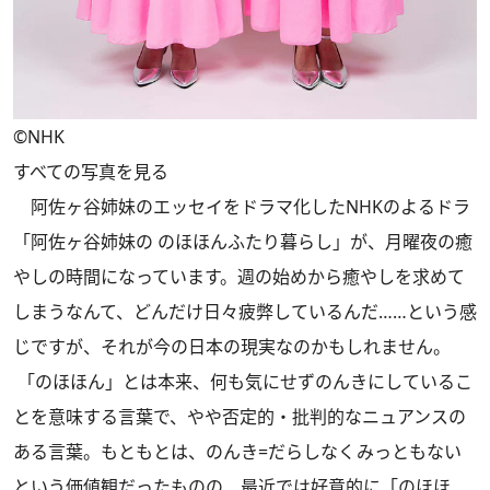
©NHK
すべての写真を見る
阿佐ヶ谷姉妹のエッセイをドラマ化したNHKのよるドラ
「阿佐ヶ谷姉妹の のほほんふたり暮らし」が、月曜夜の癒
やしの時間になっています。週の始めから癒やしを求めて
しまうなんて、どんだけ日々疲弊しているんだ……という感
じですが、それが今の日本の現実なのかもしれません。
「のほほん」とは本来、何も気にせずのんきにしているこ
とを意味する言葉で、やや否定的・批判的なニュアンスの
ある言葉。もともとは、のんき=だらしなくみっともない
という価値観だったものの、最近では好意的に「のほほ