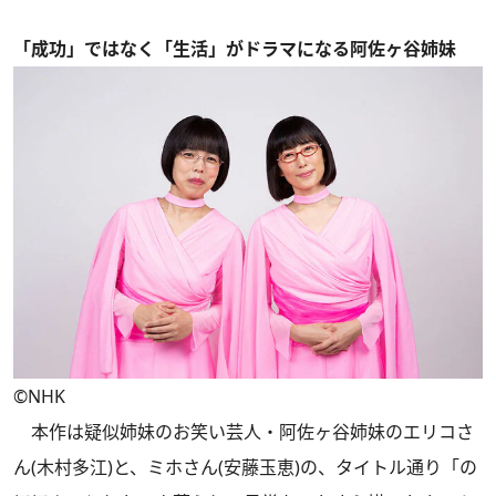
「成功」ではなく「生活」がドラマになる阿佐ヶ谷姉妹
©NHK
本作は疑似姉妹のお笑い芸人・阿佐ヶ谷姉妹のエリコさ
ん(木村多江)と、ミホさん(安藤玉恵)の、タイトル通り「の