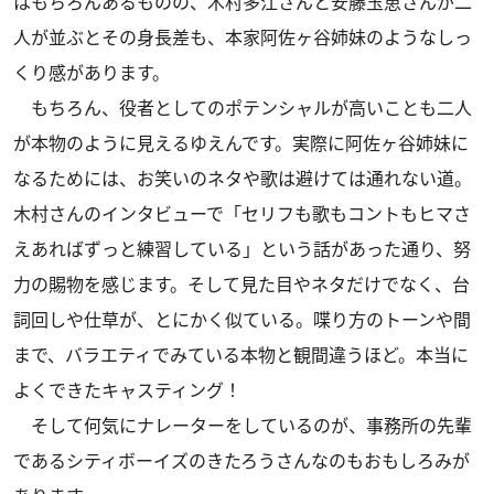
はもちろんあるものの、木村多江さんと安藤玉恵さんが二
人が並ぶとその身長差も、本家阿佐ヶ谷姉妹のようなしっ
くり感があります。
もちろん、役者としてのポテンシャルが高いことも二人
が本物のように見えるゆえんです。実際に阿佐ヶ谷姉妹に
なるためには、お笑いのネタや歌は避けては通れない道。
木村さんのインタビューで「セリフも歌もコントもヒマさ
えあればずっと練習している」という話があった通り、努
力の賜物を感じます。そして見た目やネタだけでなく、台
詞回しや仕草が、とにかく似ている。喋り方のトーンや間
まで、バラエティでみている本物と観間違うほど。本当に
よくできたキャスティング！
そして何気にナレーターをしているのが、事務所の先輩
であるシティボーイズのきたろうさんなのもおもしろみが