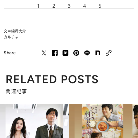
1
2
3
4
5
文＝綿貫大介
カルチャー
Share
RELATED POSTS
関連記事