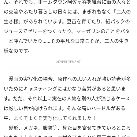
ん。それでも、ホームタウン阿佐ヶ谷を舞台に街の人々と
の交流やふたり暮らしの日々には、まぎれもなく「二人の
生き様」があられています。豆苗を育てたり、紙パックの
ジュースでゼリーをつくったり、マーガリンのことをバタ
ーと呼んでいたり……その平凡な日常こそが、二人の生き
様なのです。
ADVERTISEMENT
漫画の実写化の場合、原作への思い入れが強い読者が多
いためにキャスティングにはかなり苦労があると思いま
す。ただ、それ以上に実在の人物を別の人が演じるケース
は厳しい目が向けられます。そんな高いハードルがある
中、よくぞよくぞ実写化してくれました！
髪形、メガネ、服装等、見た目を寄せてきているところ