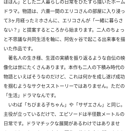
ほほん」とした二人暮らしの日常をひたすら描いたホーム
ドラマ。物語は、六畳一間のエリコさんの部屋に入り浸っ
て3ヶ月経ったミホさんに、エリコさんが「一緒に暮らさ
ない？」と提案するところから始まります。二人のちょっ
と不思議な共同生活を軸に、阿佐ヶ谷で起こる出来事を描
いた作品です。
著名人の生き様、生涯の実績を振り返るような自伝の映
像化は世にたくさんあります。本作も二人の下積み時代の
物語といえばそうなのだけど、これは何かを成し遂げ成功
を掴むようなサクセスストーリーではありません。ただの
「生活」ドラマなんです。
いわば「ちびまる子ちゃん」や「サザエさん」と同じ。
主役が立っているだけで、エピソードは半径数メートルの
日常です。ドラマチックな展開があるわけではありませ