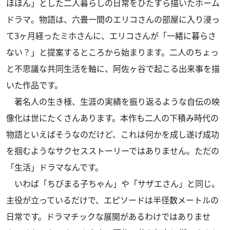
ほほん」とした二人暮らしの日常をひたすら描いたホーム
ドラマ。物語は、六畳一間のエリコさんの部屋に入り浸っ
て3ヶ月経ったミホさんに、エリコさんが「一緒に暮らさ
ない？」と提案するところから始まります。二人のちょっ
と不思議な共同生活を軸に、阿佐ヶ谷で起こる出来事を描
いた作品です。
著名人の生き様、生涯の実績を振り返るような自伝の映
像化は世にたくさんあります。本作も二人の下積み時代の
物語といえばそうなのだけど、これは何かを成し遂げ成功
を掴むようなサクセスストーリーではありません。ただの
「生活」ドラマなんです。
いわば「ちびまる子ちゃん」や「サザエさん」と同じ。
主役が立っているだけで、エピソードは半径数メートルの
日常です。ドラマチックな展開があるわけではありませ