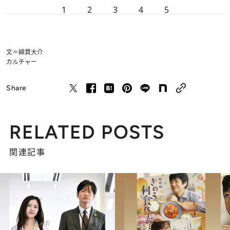
1
2
3
4
5
文＝綿貫大介
カルチャー
Share
RELATED POSTS
関連記事