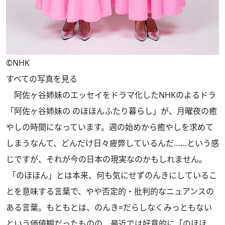
©NHK
すべての写真を見る
阿佐ヶ谷姉妹のエッセイをドラマ化したNHKのよるドラ
「阿佐ヶ谷姉妹の のほほんふたり暮らし」が、月曜夜の癒
やしの時間になっています。週の始めから癒やしを求めて
しまうなんて、どんだけ日々疲弊しているんだ……という感
じですが、それが今の日本の現実なのかもしれません。
「のほほん」とは本来、何も気にせずのんきにしているこ
とを意味する言葉で、やや否定的・批判的なニュアンスの
ある言葉。もともとは、のんき=だらしなくみっともない
という価値観だったものの、最近では好意的に「のほほ