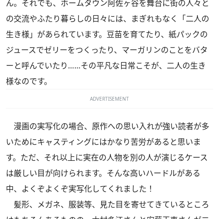
ん。それでも、ホームタウン阿佐ヶ谷を舞台に街の人々と
の交流やふたり暮らしの日々には、まぎれもなく「二人の
生き様」があられています。豆苗を育てたり、紙パックの
ジュースでゼリーをつくったり、マーガリンのことをバタ
ーと呼んでいたり……その平凡な日常こそが、二人の生き
様なのです。
ADVERTISEMENT
漫画の実写化の場合、原作への思い入れが強い読者が多
いためにキャスティングにはかなり苦労があると思いま
す。ただ、それ以上に実在の人物を別の人が演じるケース
は厳しい目が向けられます。そんな高いハードルがある
中、よくぞよくぞ実写化してくれました！
髪形、メガネ、服装等、見た目を寄せてきているところ