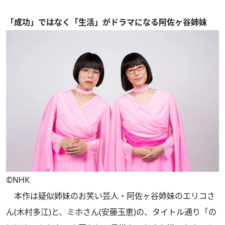
「成功」ではなく「生活」がドラマになる阿佐ヶ谷姉妹
©NHK
本作は疑似姉妹のお笑い芸人・阿佐ヶ谷姉妹のエリコさ
ん(木村多江)と、ミホさん(安藤玉恵)の、タイトル通り「の