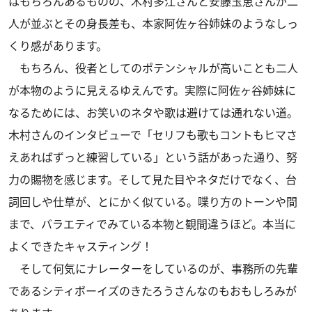
はもちろんあるものの、木村多江さんと安藤玉恵さんが二
人が並ぶとその身長差も、本家阿佐ヶ谷姉妹のようなしっ
くり感があります。
もちろん、役者としてのポテンシャルが高いことも二人
が本物のように見えるゆえんです。実際に阿佐ヶ谷姉妹に
なるためには、お笑いのネタや歌は避けては通れない道。
木村さんのインタビューで「セリフも歌もコントもヒマさ
えあればずっと練習している」という話があった通り、努
力の賜物を感じます。そして見た目やネタだけでなく、台
詞回しや仕草が、とにかく似ている。喋り方のトーンや間
まで、バラエティでみている本物と観間違うほど。本当に
よくできたキャスティング！
そして何気にナレーターをしているのが、事務所の先輩
であるシティボーイズのきたろうさんなのもおもしろみが