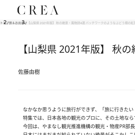
トップ
旅＆お出かけ
【山梨県 2021年版】 秋の絶景・風物詩4選 パッチワークのようなぶどう畑の紅
【山梨県 2021年版】 
佐藤由樹
なかなか思うように旅行ができず、「旅に行きたい
特集では、日本各地の観光のプロに、その土地なら
今回は、やまなし観光推進機構の観光・物産PR部長
日本にはまだまだ知られていない絶景がそこかしこ