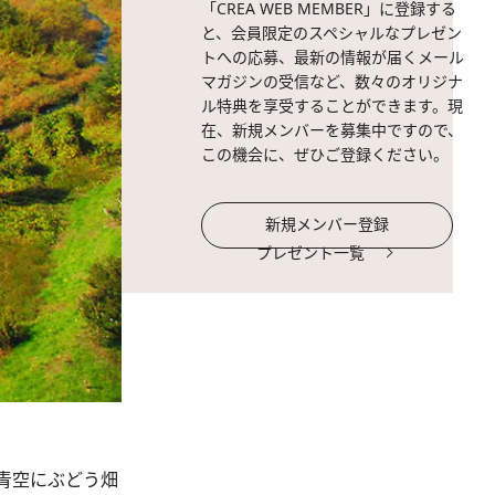
「CREA WEB MEMBER」に登録する
と、会員限定のスペシャルなプレゼン
トへの応募、最新の情報が届くメール
マガジンの受信など、数々のオリジナ
ル特典を享受することができます。現
在、新規メンバーを募集中ですので、
この機会に、ぜひご登録ください。
新規メンバー登録
プレゼント一覧
青空にぶどう畑