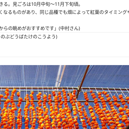
る。見ごろは10月中旬～11月下旬頃。
くなるものがあり、同じ品種でも畑によって紅葉のタイミング
らの眺めがおすすめです」(中村さん)
のぶどうばたけのこうよう)