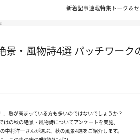
新着記事
連載
特集
トーク＆セ
葉
秋の絶景・風物詩4選 パッチワー
！」熱が高まっている方も多いのではないでしょうか？
ではの秋の絶景・風物詩についてアンケートを実施。
の中村洋一さんが選ぶ、秋の風景4選をご紹介します。
に。この先の旅の候補地にぜひ。