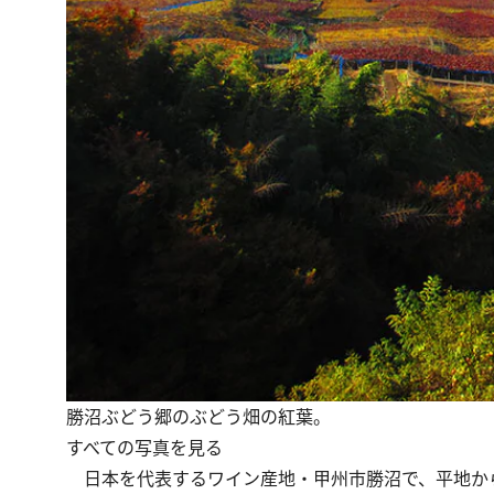
勝沼ぶどう郷のぶどう畑の紅葉。
すべての写真を見る
日本を代表するワイン産地・甲州市勝沼で、平地か