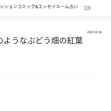
ッション
コミック&エッセイルーム
占い
2021.10.16
クのようなぶどう畑の紅葉