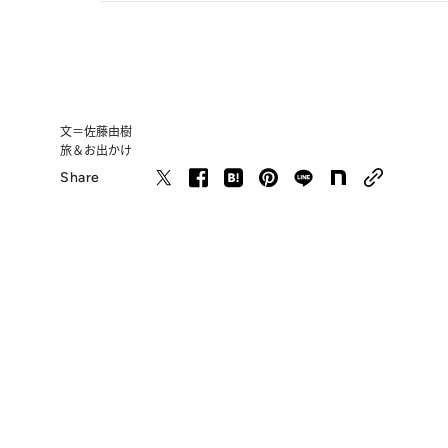
文＝佐藤由樹
旅＆お出かけ
Share