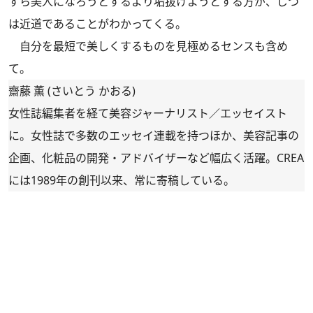
すら美人になろうとするより垢抜けようとする方が、じつ
は近道であることがわかってくる。
自分を最短で美しくするものを見極めるセンスも含め
て。
齋藤 薫 (さいとう かおる)
女性誌編集者を経て美容ジャーナリスト／エッセイスト
に。女性誌で多数のエッセイ連載を持つほか、美容記事の
企画、化粧品の開発・アドバイザーなど幅広く活躍。CREA
には1989年の創刊以来、常に寄稿している。