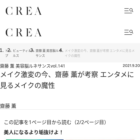
トッ
ビューティ＆ヘ
齋藤 薫 美容脳ルネ
メイク激変の今、齋藤 薫が考察 エンタメに見るメ
プ
ルス
サンス
イクの魔性
齋藤 薫 美容脳ルネサンス
vol.141
2021.9.20
メイク激変の今、齋藤 薫が考察 エンタメに
見るメイクの魔性
齋藤 薫
この記事を1ページ目から読む（2/2ページ目）
美人になるより垢抜けよ！