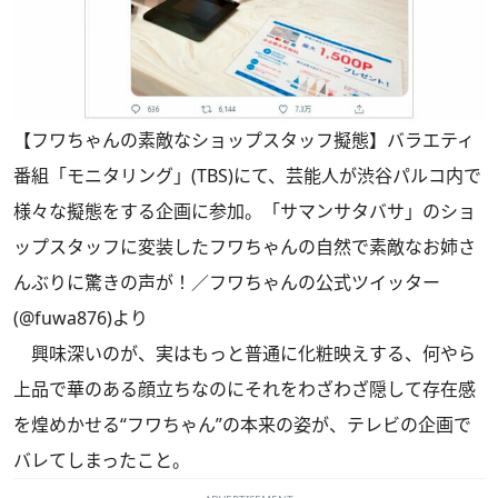
【フワちゃんの素敵なショップスタッフ擬態】バラエティ
番組「モニタリング」(TBS)にて、芸能人が渋谷パルコ内で
様々な擬態をする企画に参加。「サマンサタバサ」のショ
ップスタッフに変装したフワちゃんの自然で素敵なお姉さ
んぶりに驚きの声が！／フワちゃんの公式ツイッター
(@fuwa876)より
興味深いのが、実はもっと普通に化粧映えする、何やら
上品で華のある顔立ちなのにそれをわざわざ隠して存在感
を煌めかせる“フワちゃん”の本来の姿が、テレビの企画で
バレてしまったこと。