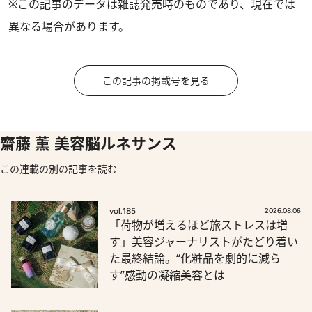
※この記事のデータは雑誌発売時のものであり、現在では
異なる場合があります。
この記事の掲載号を見る
齋藤 薫 美容脳ルネサンス
この連載の別の記事を読む
vol.185
2026.08.06
「荷物が増えるほど旅ストレスは増
す」美容ジャーナリストがたどり着い
た最終結論。“化粧品を劇的に減ら
す”感動の凝縮美容とは