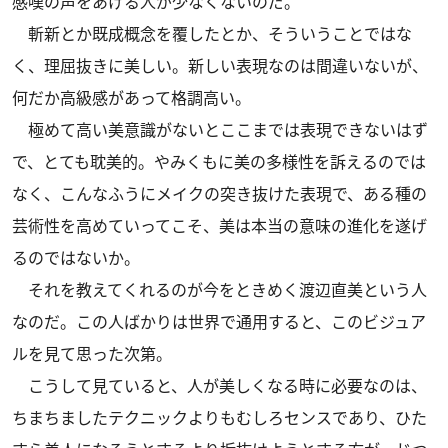
感嘆の声をあげる人が少なくないのだ。
斬新とか既成概念を覆したとか、そういうことではな
く、理屈抜きに美しい。新しい表現なのは間違いないが、
何だか高級感があって格調高い。
極めて高い美意識がないとここまでは表現できないはず
で、とても耽美的。やみくもに美の多様性を訴えるのでは
なく、こんなふうにメイクの突き抜けた表現で、ある種の
芸術性を高めていってこそ、美は本当の意味の進化を遂げ
るのではないか。
それを教えてくれるのが今をときめく渡辺直美という人
なのだ。この人ばかりは世界で通用すると、このビジュア
ルを見て思った次第。
こうして見ていると、人が美しくなる時に必要なのは、
ちまちましたテクニックよりもむしろセンスであり、ひた