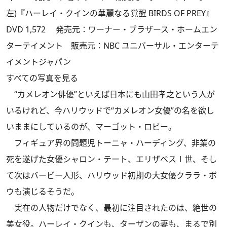
左)『ハーレイ・クインの華麗なる覚醒 BIRDS OF PREY』
DVD 1,572 発売元：ワーナー・ブラザース・ホームエン
ターテイメント 販売元：NBC ユニバーサル・エンターテ
イメントジャパン
すべての写真を見る
“カメレオン俳優”といえば日本にも山田孝之という人が
いるけれど、今ハリウッドで“カメレオン女優”の名を欲し
いままにしているのが、マーゴット・ロビー。
フィギュア界の問題児トーニャ・ハーディング、非業の
死を遂げた女優シャロン・テート、エリザベスⅠ世、そし
て次はバービー人形、ハリウッド初期の大女優クララ・ボ
ウも演じるそうだ。
実在の人物だけでなく、最初に注目されたのは、絶世の
美女役。ハーレイ・クインも、ターザンの妻も、まるで別