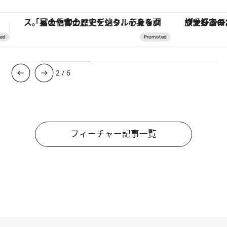
ヴァシュロン・コンスタンタン「オーヴァーシーズ・オートマティック」。旅愛好家のお気に入りコレクションから、ジェンダーレスな新作が登場
3
/
6
フィーチャー記事一覧