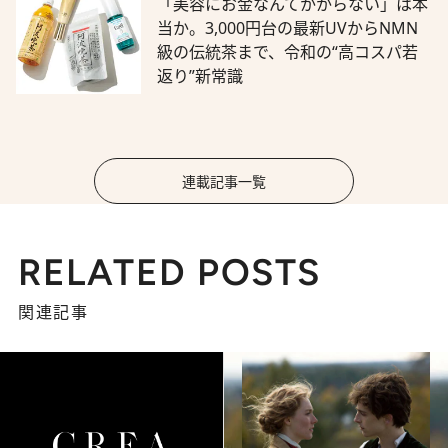
「美容にお金なんてかからない」は本
当か。3,000円台の最新UVからNMN
級の伝統茶まで、令和の“高コスパ若
返り”新常識
連載記事一覧
RELATED POSTS
関連記事