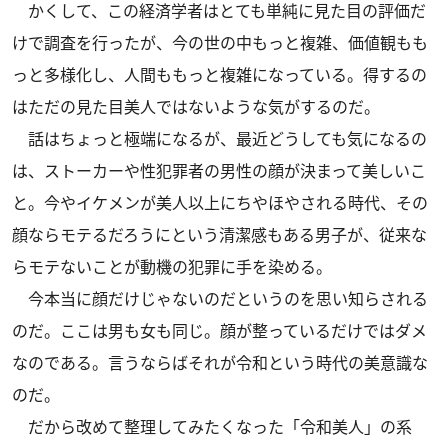
かくして、この経済学者はとても単純に見た目の評価だ
けで調査を行ったが、今の世の中もっと複雑、価値観もも
っと多様化し、人間ももっと複雑になっている。得するの
はただの見た目美人ではないような気がするのだ。
話はちょっと極端になるが、最近どうしても気になるの
は、ストーカーや性犯罪者の男性の顔が決まって美しいこ
と。今やイケメンが美人以上にちやほやされる時代、その
顔ならモテるだろうにという清潔感もある男子が、従来な
らモテないことが動機の犯罪に手を染める。
今本当に顔だけじゃないのだというのを思い知らされる
のだ。ここは男も女も同じ。顔が整っているだけではダメ
なのである。言うならばそれが令和という時代の美意識な
のだ。
だから改めて整理してみたくなった「令和美人」の系