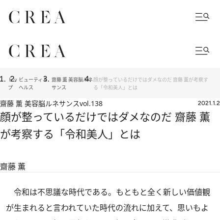
トッ
ビューティ＆
齋藤 薫 美容脳ルネ
顔が整っているだけではダメなのだ 齋藤 薫が考察す
プ
ヘルス
サンス
る「令和美人」とは
齋藤 薫 美容脳ルネサンス
vol.138
2021.1.2
顔が整っているだけではダメなのだ 齋藤 薫
が考察する「令和美人」とは
齋藤 薫
令和は不思議な時代である。もともと全く新しい価値観
が生まれると言われていた時代の流れに加えて、思いもよ