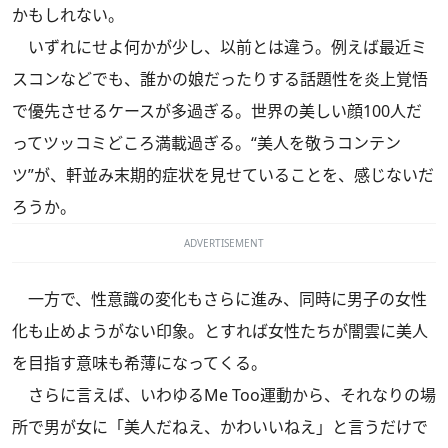
かもしれない。
いずれにせよ何かが少し、以前とは違う。例えば最近ミ
スコンなどでも、誰かの娘だったりする話題性を炎上覚悟
で優先させるケースが多過ぎる。世界の美しい顔100人だ
ってツッコミどころ満載過ぎる。“美人を敬うコンテン
ツ”が、軒並み末期的症状を見せていることを、感じないだ
ろうか。
ADVERTISEMENT
一方で、性意識の変化もさらに進み、同時に男子の女性
化も止めようがない印象。とすれば女性たちが闇雲に美人
を目指す意味も希薄になってくる。
さらに言えば、いわゆるMe Too運動から、それなりの場
所で男が女に「美人だねえ、かわいいねえ」と言うだけで