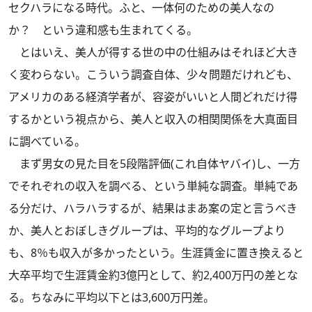
セクハラになる時代。ふと、一体何のための美人なの
か？ という違和感も生まれてくる。
とはいえ、美人が得する世の中の仕組みはそれほど大き
く変わらない。こういう調査自体、少々問題だけれども、
アメリカのある経済学者が、容姿がいいと人間どれだけ得
するかという視点から、美人と収入の相関関係を大真面目
に調べている。
まず男女の見た目を5段階評価(これ自体ヤバイ)し、一方
でそれぞれの収入を調べる、という単純な調査。単純であ
る分だけ、ハラハラするが、結果はまあ案の定と言うべき
か、美人とおぼしきグループは、平均的なグループより
も、8％も収入が多かったという。生涯賃金に置き換えると
大卒平均で生涯賃金約3億円として、約2,400万円の差とな
る。ちなみに平均以下とは3,600万円差。