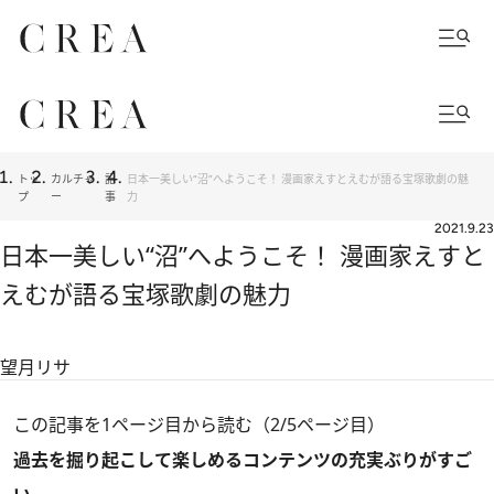
トッ
カルチャ
記
日本一美しい“沼”へようこそ！ 漫画家えすとえむが語る宝塚歌劇の魅
プ
ー
事
力
2021.9.23
日本一美しい“沼”へようこそ！ 漫画家えすと
えむが語る宝塚歌劇の魅力
望月リサ
この記事を1ページ目から読む（2/5ページ目）
過去を掘り起こして楽しめるコンテンツの充実ぶりがすご