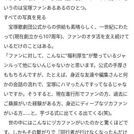
いうのは宝塚ファンあるあるのひとつ。
すべての写真を見る
宝塚歌劇団公式からの供給も素晴らしく、一世紀にわた
って(現在創立から107周年)、ファンのオタ活を支え続けて
いるだけのことはある。
「ファンに対して、こんなに“福利厚生”が整っているジャ
ンルって他にないんじゃないかと思います。公式の手厚さ
ももちろんですが、たとえば、身近な友達や編集さんと何
かの会話の流れで、宝塚にハマったんですってなるじゃな
いですか。そうすると、現在進行形でファンの方、過去に
ご贔屓がいた経験がある方、身近にディープなヅカファン
がいる方……と、芋づる式に出てくる出てくる(笑)。
世の中にはこんなにヅカファンがいたのかと驚くほどで
す。しかもその繫がりで『同行者が行けなくなったんだけ