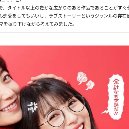
で、タイトル以上の豊かな広がりのある作品であることがすぐ
ん恋愛をしてもいいし、ラブストーリーというジャンルの存在
マを掘り下げながら考えてみました。