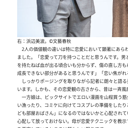
右：浜辺美波。©文藝春秋
2人の価値観の違いは特に恋愛において顕著にあらわ
ました。「恋愛って刀を持つことだと思うんです。男
を持たねば血が出る頃合いも分からず、傷の直し方も
成長できない部分があると思うんです」「恋い焦がれ
しっかりポージングを取りながら記者に朗々と語る
います。しかも、その恋愛観の古さから、昔は一斉風
一方娘は、ビックサイトでエロい漫画を山程買う筋
い漁ったり、コミケに向けてコスプレの準備をしたり
ども部屋おばさん」になるのではないかと心配されて
心配して放っておけない。母が恋愛テクニックを教示