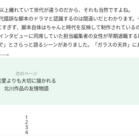
以上離れていて世代が違うのだから、それも当然ですよね。
代錯誤な脚本のドラマと認識するのは間違いだとわかります。
定にすぎず、脚本自体はちゃんと時代を反映して制作されている
インタビューに同席していた担当編集者の女性が早期退職する
で」とさらっと語るシーンがありました。「ガラスの天井」に
……。
次のページ
恋愛よりも大切に描かれる
北川作品の友情物語
1
2
3
4