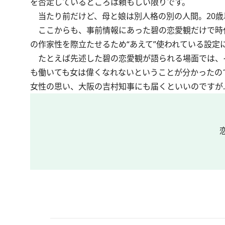
を否定しているところは頼もしい限りです。
当たり前だけど、母と娘は別人格の別の人間。20歳
ここからも、事前情報にあった碧の恋愛観だけで時
の作家性を際立たせるため“あえて”使われている設
たとえば先述した碧の恋愛観が語られる場面では、
も働いても女は偉くなれないということが分かったの
女性の思い、大阪の吉村知事にも届くといいのですが