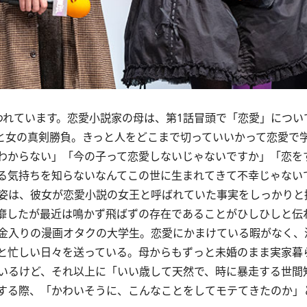
れています。恋愛小説家の母は、第1話冒頭で「恋愛」につい
と女の真剣勝負。きっと人をどこまで切っていいかって恋愛で
わからない」「今の子って恋愛しないじゃないですか」「恋を
る気持ちを知らないなんてこの世に生まれてきて不幸じゃない
姿は、彼女が恋愛小説の女王と呼ばれていた事実をしっかりと
靡したが最近は鳴かず飛ばずの存在であることがひしひしと伝
金入りの漫画オタクの大学生。恋愛にかまけている暇がなく、
と忙しい日々を送っている。母からもずっと未婚のまま実家暮
いるけど、それ以上に「いい歳して天然で、時に暴走する世間
する際、「かわいそうに、こんなことをしてモテてきたのか」