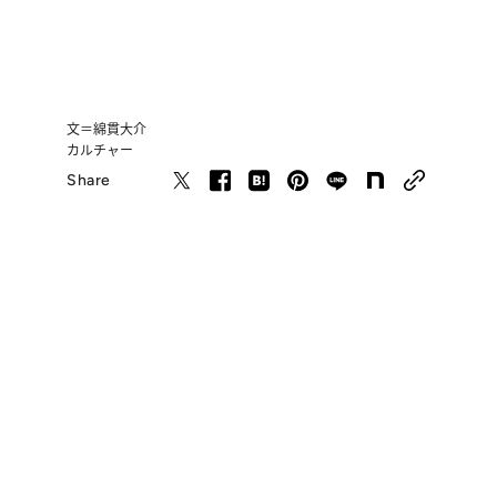
文＝綿貫大介
カルチャー
Share