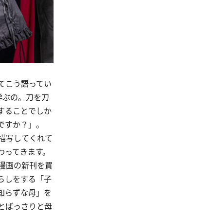
てこう語ってい
学ぶの。刀を刀
することでしか
ですか？」。
描写してくれて
わってきます。
漫画の新刊を買
らしをする「子
知らずな母」を
とばっさりと母