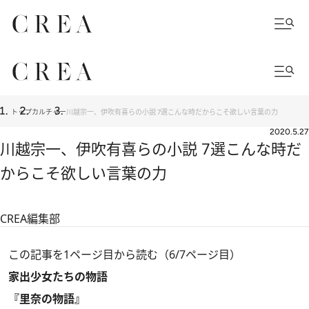
トップ
カルチャー
川越宗一、伊吹有喜らの小説 7選こんな時だからこそ欲しい言葉の力
2020.5.27
川越宗一、伊吹有喜らの小説 7選こんな時だ
からこそ欲しい言葉の力
CREA編集部
この記事を1ページ目から読む（6/7ページ目）
家出少女たちの物語
『里奈の物語』