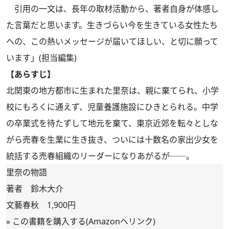
引用の一文は、長年の取材活動から、著者自身が体感し
た言葉だと思います。生きづらい今を生きている女性たち
への、この熱いメッセージが届いてほしい、と切に願って
います」(担当編集)
【あらすじ】
北関東の地方都市に生まれた里奈は、親に棄てられ、小学
校にもろくに通えず、児童養護施設にひきとられる。中学
の卒業式を待たずして地元を棄て、東京近郊を転々としな
がら売春を生業に生き抜き、ついには十数名の家出少女を
統括する売春組織のリーダーになりあがるが──。
里奈の物語
著者 鈴木大介
文藝春秋 1,900円
»
この書籍を購入する(Amazonへリンク)