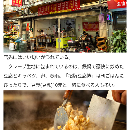
店先にはいい匂いが溢れている。
クレープ生地に包まれているのは、鉄鍋で豪快に炒めた
豆腐とキャベツ、卵、春雨。「招牌豆腐捲」は朝ごはんに
ぴったりで、豆漿(豆乳)10元と一緒に食べる人も多い。