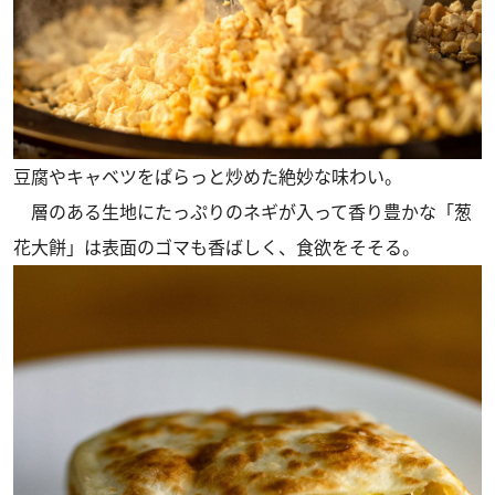
豆腐やキャベツをぱらっと炒めた絶妙な味わい。
層のある生地にたっぷりのネギが入って香り豊かな「葱
花大餅」は表面のゴマも香ばしく、食欲をそそる。