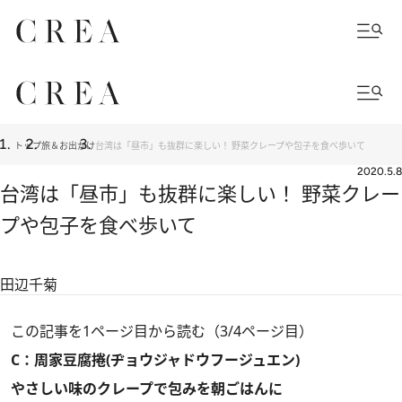
トップ
旅＆お出かけ
台湾は「昼市」も抜群に楽しい！ 野菜クレープや包子を食べ歩いて
2020.5.8
台湾は「昼市」も抜群に楽しい！ 野菜クレー
プや包子を食べ歩いて
田辺千菊
この記事を1ページ目から読む（3/4ページ目）
C：周家豆腐捲(ヂョウジャドウフージュエン)
やさしい味のクレープで包みを朝ごはんに