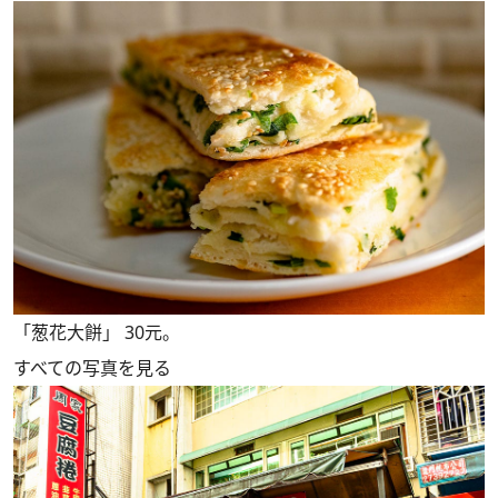
「葱花大餅」 30元。
すべての写真を見る