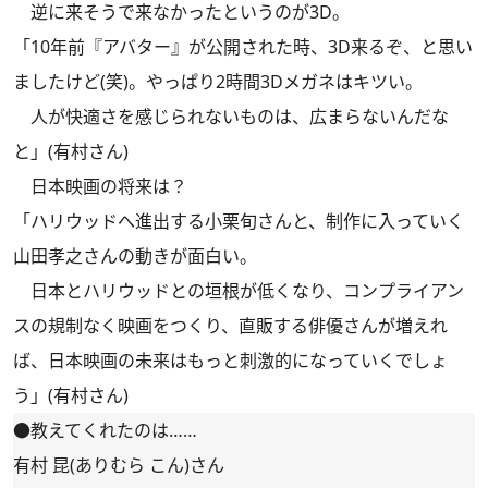
逆に来そうで来なかったというのが3D。
「10年前『アバター』が公開された時、3D来るぞ、と思い
ましたけど(笑)。やっぱり2時間3Dメガネはキツい。
人が快適さを感じられないものは、広まらないんだな
と」(有村さん)
日本映画の将来は？
「ハリウッドへ進出する小栗旬さんと、制作に入っていく
山田孝之さんの動きが面白い。
日本とハリウッドとの垣根が低くなり、コンプライアン
スの規制なく映画をつくり、直販する俳優さんが増えれ
ば、日本映画の未来はもっと刺激的になっていくでしょ
う」(有村さん)
●教えてくれたのは……
有村 昆(ありむら こん)さん