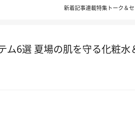
新着記事
連載
特集
トーク＆セ
テム6選 夏場の肌を守る化粧水