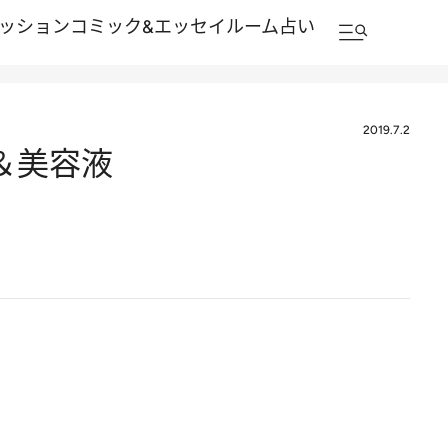
ッション
コミック&エッセイルーム
占い
2019.7.2
＆美容液