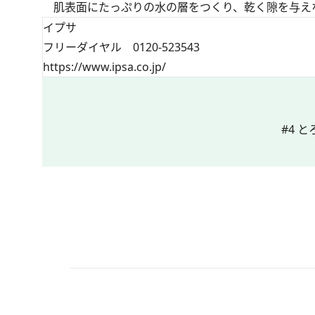
肌表面にたっぷりの水の層をつくり、乾く隙を与え
イプサ
フリーダイヤル 0120-523543
https://www.ipsa.co.jp/
#4 