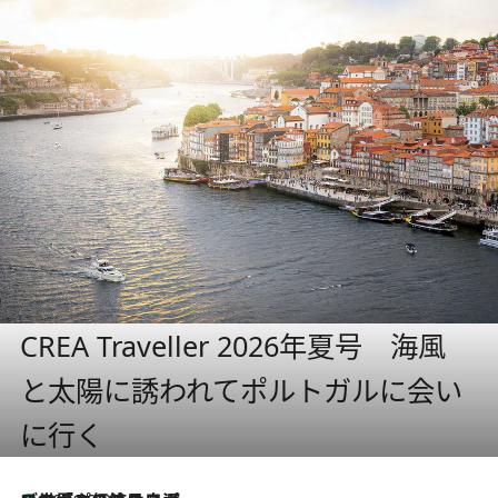
CREA Traveller 2026年夏号 海風
と太陽に誘われてポルトガルに会い
に行く