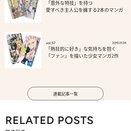
「意外な特技」を持つ
愛すべき主人公を擁する2本のマンガ
vol.57
2019.01.04
「熱狂的に好き」な気持ちを抱く
「ファン」を描いた少女マンガ2作
連載記事一覧
RELATED POSTS