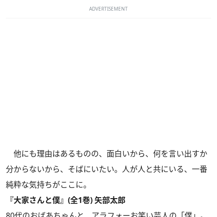
ADVERTISEMENT
他にも理由はあるものの、面白いから、何を言い出すか
分からないから、そばにいたい。人が人と共にいる、一番
純粋な気持ちがここに。
『大家さんと僕』(全1巻) 矢部太郎
80代のおばあちゃんと、アラフォーお笑い芸人の「僕」。