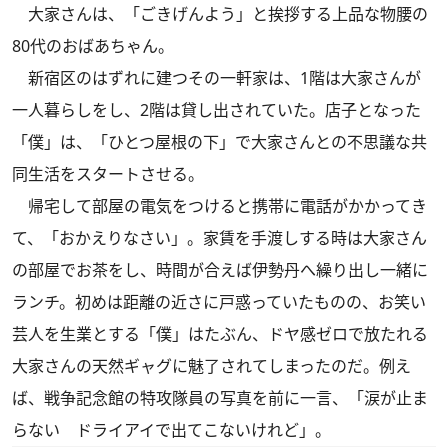
大家さんは、「ごきげんよう」と挨拶する上品な物腰の
80代のおばあちゃん。
新宿区のはずれに建つその一軒家は、1階は大家さんが
一人暮らしをし、2階は貸し出されていた。店子となった
「僕」は、「ひとつ屋根の下」で大家さんとの不思議な共
同生活をスタートさせる。
帰宅して部屋の電気をつけると携帯に電話がかかってき
て、「おかえりなさい」。家賃を手渡しする時は大家さん
の部屋でお茶をし、時間が合えば伊勢丹へ繰り出し一緒に
ランチ。初めは距離の近さに戸惑っていたものの、お笑い
芸人を生業とする「僕」はたぶん、ドヤ感ゼロで放たれる
大家さんの天然ギャグに魅了されてしまったのだ。例え
ば、戦争記念館の特攻隊員の写真を前に一言、「涙が止ま
らない ドライアイで出てこないけれど」。