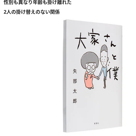
性別も異なり年齢も掛け離れた
2人の掛け替えのない関係