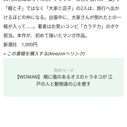
「親と子」ではなく「大家と店子」の2人は、旅行へ出か
けるほどの仲になる。出張中に、大家さんが倒れたとの一
報が入って……。著者はお笑いコンビ「カラテカ」のボケ
担当。本作が、初めて描いたマンガ作品。
新潮社 1,000円
»
この書籍を購入する(Amazonへリンク)
次のページ
【WOMAN】 頰に傷のあるオスのトラネコが 江
戸の人と動物達の心を癒す