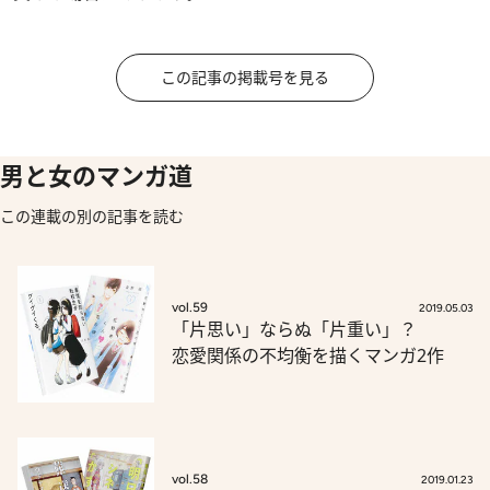
この記事の掲載号を見る
男と女のマンガ道
この連載の別の記事を読む
vol.59
2019.05.03
「片思い」ならぬ「片重い」？
恋愛関係の不均衡を描くマンガ2作
vol.58
2019.01.23