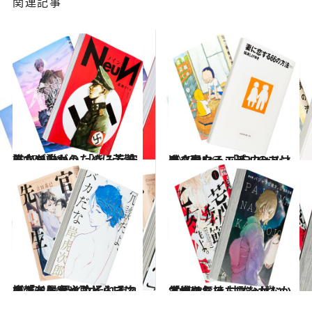
関連記事
2017.12.6
誰かが誰かのために苦難に立ち向かう 「きみを守る」マンガ
カルチャー
2017.11.6
ネタになるエピソードは逃さない！ 「夫ウォッチ、妻ウォッチ」のマンガ
カルチャー
2017.10.6
複雑な興奮や恥じらいにドキドキ 男と女それぞれの「イケナイこと」マンガ
カルチャー
2017.8.6
本当の気持ちになかなか気づけない 甘酸っぱい「幼なじみ」マンガ
カルチャー