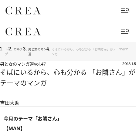
トッ
カルチャ
男と女のマンガ
そばにいるから、心も分かる 「お隣さん」がテーマのマ
プ
ー
道
ンガ
男と女のマンガ道
vol.47
2018.1.5
そばにいるから、心も分かる 「お隣さん」が
テーマのマンガ
吉田大助
今月のテーマ「お隣さん」
【MAN】