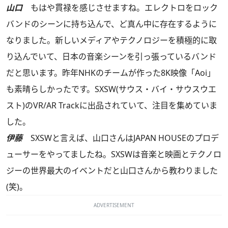
山口
もはや貫禄を感じさせますね。エレクトロをロック
バンドのシーンに持ち込んで、ど真ん中に存在するように
なりました。新しいメディアやテクノロジーを積極的に取
り込んでいて、日本の音楽シーンを引っ張っているバンド
だと思います。昨年NHKのチームが作った8K映像「Aoi」
も素晴らしかったです。SXSW(サウス・バイ・サウスウエ
スト)のVR/AR Trackに出品されていて、注目を集めていま
した。
伊藤
SXSWと言えば、山口さんはJAPAN HOUSEのプロデ
ューサーをやってましたね。SXSWは音楽と映画とテクノロ
ジーの世界最大のイベントだと山口さんから教わりました
(笑)。
ADVERTISEMENT