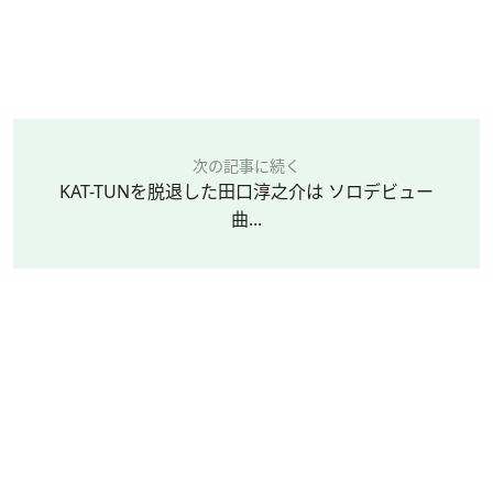
次の記事に続く
KAT-TUNを脱退した田口淳之介は ソロデビュー
曲...