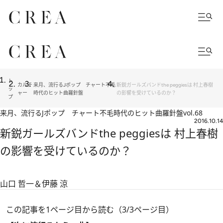
ト
カルチ
来月、流行るJポップ チャート不毛
新鋭ガールズバンドthe peggiesは 村上春樹
ッ
ャー
時代のヒット曲羅針盤
の影響を受けているのか？
プ
来月、流行るJポップ チャート不毛時代のヒット曲羅針盤
vol.68
2016.10.14
新鋭ガールズバンドthe peggiesは 村上春樹
の影響を受けているのか？
山口 哲一＆伊藤 涼
この記事を1ページ目から読む（3/3ページ目）