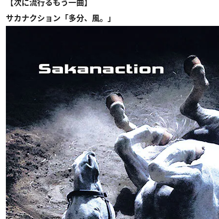
【次に流行るもう一曲】
サカナクション「多分、風。」