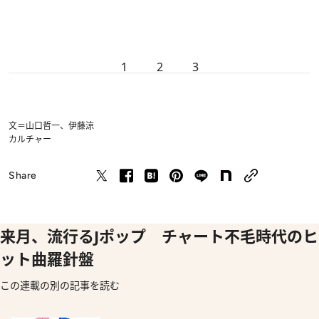
1
2
3
文＝山口哲一、伊藤涼
カルチャー
Share
来月、流行るJポップ チャート不毛時代のヒ
ット曲羅針盤
この連載の別の記事を読む