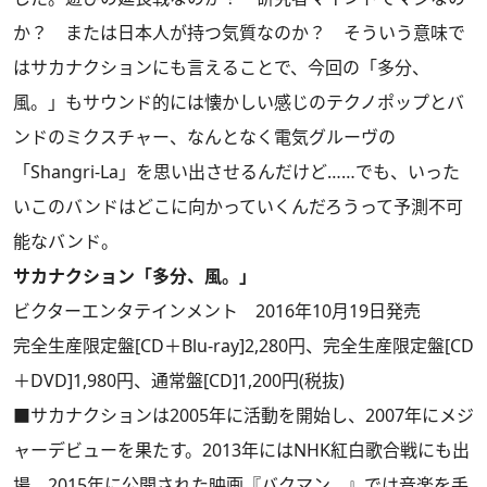
か？ または日本人が持つ気質なのか？ そういう意味で
はサカナクションにも言えることで、今回の「多分、
風。」もサウンド的には懐かしい感じのテクノポップとバ
ンドのミクスチャー、なんとなく電気グルーヴの
「Shangri-La」を思い出させるんだけど……でも、いった
いこのバンドはどこに向かっていくんだろうって予測不可
能なバンド。
サカナクション「多分、風。」
ビクターエンタテインメント 2016年10月19日発売
完全生産限定盤[CD＋Blu-ray]2,280円、完全生産限定盤[CD
＋DVD]1,980円、通常盤[CD]1,200円(税抜)
■サカナクションは2005年に活動を開始し、2007年にメジ
ャーデビューを果たす。2013年にはNHK紅白歌合戦にも出
場。2015年に公開された映画『バクマン。』では音楽を手