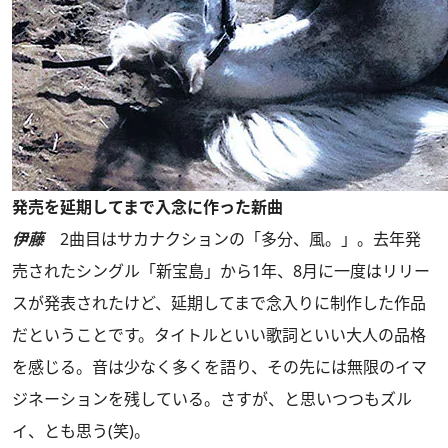
発売を延期してまで入念に作った新曲
伊藤
2曲目はサカナクションの「多分、風。」。去年発
売されたシングル「新宝島」から1年、8月に一度はリリー
スが発表されたけど、延期してまで念入りに制作した作品
だということです。タイトルといい歌詞といい大人の品格
を感じる。音は少なく多くを語り、その先には無限のイマ
ジネーションを残している。さすが、と思いつつもズル
イ、とも思う(笑)。