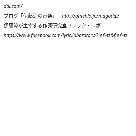
dai.com/
ブログ「伊藤涼の音楽」
http://ameblo.jp/magodai/
伊藤涼が主宰する作詞研究室リリック・ラボ
https://www.facebook.com/lyric.laboratory/?ref=ts&fref=ts