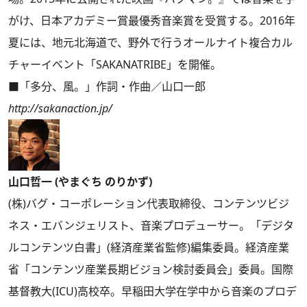
がけ、日本アカデミー賞最優秀音楽賞を受賞する。2016年
夏には、地元北海道で、野外で行うオールナイト複合カル
チャーイベント「SAKANATRIBE」を開催。
■「多分、風。」作詞・作曲／山口一郎
http://sakanaction.jp/
山口哲一 (やまぐち のりかず)
(株)バグ・コーポレーション代表取締役、コンテンツビジ
ネス・エバンジェリスト、音楽プロデューサー。「デジタ
ルコンテンツ白書」(経済産業省監修)編集委員。経済産業
省「コンテンツ産業長期ビジョン検討委員会」委員。国際
基督教大(ICU)高校卒。早稲田大学在学中から音楽のプロデ