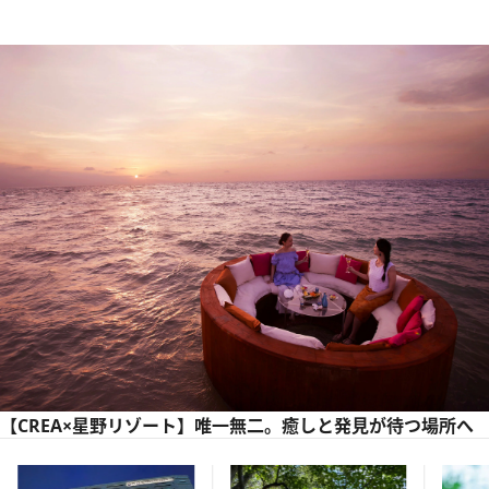
【CREA×星野リゾート】唯一無二。癒しと発見が待つ場所へ