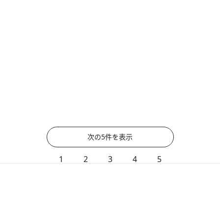
次の5件を表示
1
2
3
4
5