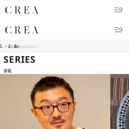
トップ
連載
旅＆お出かけ
SERIES
連載