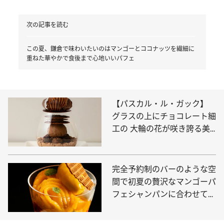
次の記事を読む
この夏、鎌倉で味わいたいのはマンゴーとココナッツを繊細に
重ねた華やかで食後まで心地いいパフェ
【パスカル・ル・ガック】
グラスの上にチョコレート細
工の 大輪の花が咲き誇る美
しきパフェ
完全予約制のバーのような空
間で初夏の贅沢なマンゴーパ
フェシャンパンに合わせて贅
沢な時間を