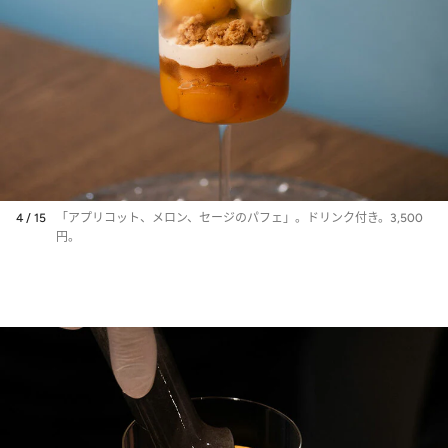
4 / 15
「アプリコット、メロン、セージのパフェ」。ドリンク付き。3,500
円。