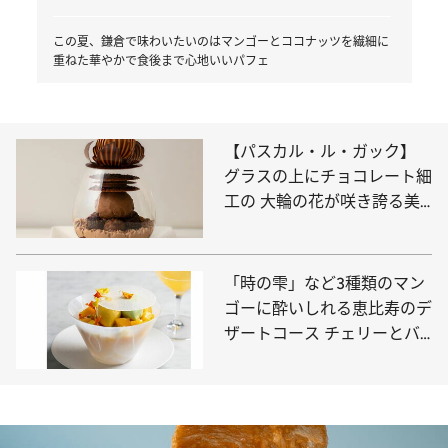
この夏、鎌倉で味わいたいのはマンゴーとココナッツを繊細に
重ねた華やかで食後まで心地いいパフェ
【パスカル・ル・ガック】
グラスの上にチョコレート細
工の 大輪の花が咲き誇る美
しきパフェ
「時の雫」など3種類のマン
ゴーに酔いしれる恵比寿のデ
ザートコース チェリーとバ
ラのパフェも登場！