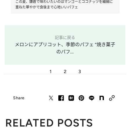
この夏、鎌倉で味わいたいのはマンゴーとココナッツを繊細に
重ねた華やかで食後まで心地いいパフェ
記事に戻る
メロンにアプリコット、季節のパフェ “焼き菓子
のパフ...
1
2
3
Share
RELATED POSTS