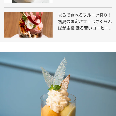
ラのパフェも登場！
まるで食べるフルーツ狩り！
初夏の限定パフェはさくらん
ぼが主役 ほろ苦いコーヒー
のパフェも必食