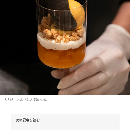
5 / 15
ソルベは2種類入る。
次の記事を読む