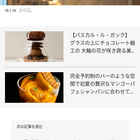
15 / 15
入り口。
【パスカル・ル・ガック】
グラスの上にチョコレート細
工の 大輪の花が咲き誇る美
しきパフェ
完全予約制のバーのような空
間で初夏の贅沢なマンゴーパ
フェシャンパンに合わせて贅
沢な時間を
次の記事を読む