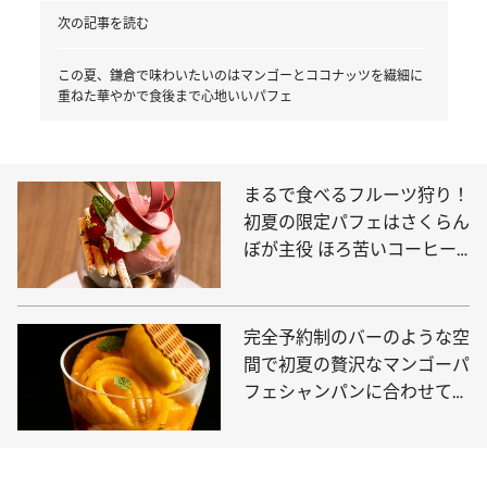
次の記事を読む
この夏、鎌倉で味わいたいのはマンゴーとココナッツを繊細に
重ねた華やかで食後まで心地いいパフェ
まるで食べるフルーツ狩り！
初夏の限定パフェはさくらん
ぼが主役 ほろ苦いコーヒー
のパフェも必食
完全予約制のバーのような空
間で初夏の贅沢なマンゴーパ
フェシャンパンに合わせて贅
沢な時間を