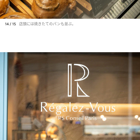
14 / 15
店頭には焼きたてのパンも並ぶ。