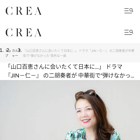
トッ
カルチ
「山口百恵さんに会いたくて日本に…」 ドラマ『JIN－仁－』 の二胡奏者が中華
プ
ャー
街で“弾けなかった”意外な一曲
「山口百恵さんに会いたくて日本に…」 ドラマ
『JIN－仁－』 の二胡奏者が 中華街で“弾けなかっ
た”意外な一曲