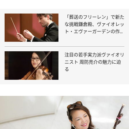
「葬送のフリーレン」で新た
な挑戦鎌倉殿、ヴァイオレッ
ト・エヴァーガーデンの作曲
家Evan Callの転機
注目の若手実力派ヴァイオリ
ニスト 周防亮介の魅力に迫
る