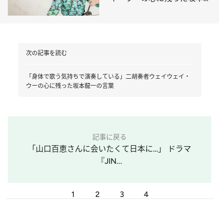
一の言葉
次の記事を読む
「身体で歌う気持ちで演奏している」二胡奏者ウェイウェイ・
ウーの心に残った坂本龍一の言葉
記事に戻る
「山口百恵さんに会いたくて日本に…」 ドラマ
『JIN...
1
2
3
4