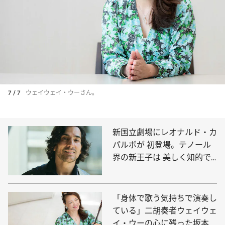
7 / 7
ウェイウェイ・ウーさん。
新国立劇場にレオナルド・カ
パルボが 初登場。テノール
界の新王子は 美しく知的で
ストイックな完璧主義者
「身体で歌う気持ちで演奏し
ている」二胡奏者ウェイウェ
イ・ウーの心に残った坂本龍