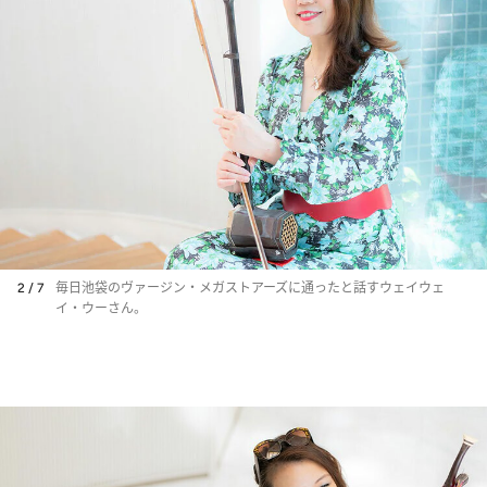
2 / 7
毎日池袋のヴァージン・メガストアーズに通ったと話すウェイウェ
イ・ウーさん。