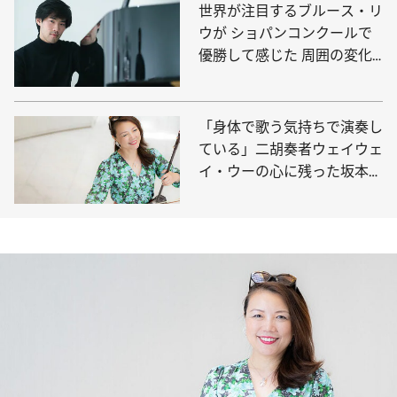
世界が注目するブルース・リ
ウが ショパンコンクールで
優勝して感じた 周囲の変化
と演奏を続ける2つの理由
「身体で歌う気持ちで演奏し
ている」二胡奏者ウェイウェ
イ・ウーの心に残った坂本龍
一の言葉