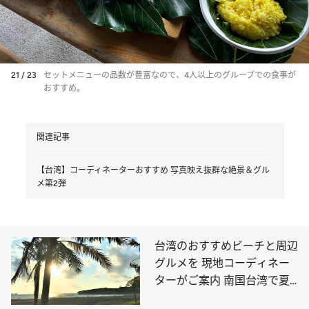
21 / 23
セットメニューの品数が豊富なので、4人以上のグループでの食事が
おすすめ。
関連記事
【台湾】コーディネーターおすすめ 写真映え抜群な絶景＆グル
メ第2弾
台湾のおすすめビーチと周辺
グルメを 現地コーディネー
ターがご案内 南国台湾で夏
を満喫しよう！