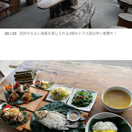
20 / 23
気持ちのよい海風を感じられる2階のテラス席は早い者勝ち！