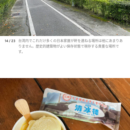
14 / 23
台湾内でこれだけ多くの日本家屋が軒を連ねる場所は他にあまりあ
りません。歴史的建築物がよい保存状態で現存する貴重な場所で
す。