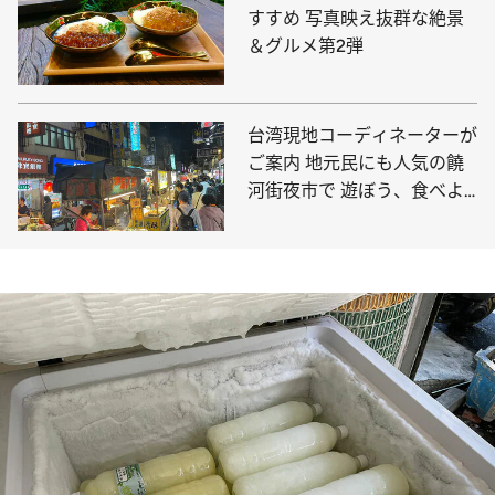
すすめ 写真映え抜群な絶景
＆グルメ第2弾
台湾現地コーディネーターが
ご案内 地元民にも人気の饒
河街夜市で 遊ぼう、食べよ
う、散歩しよう！