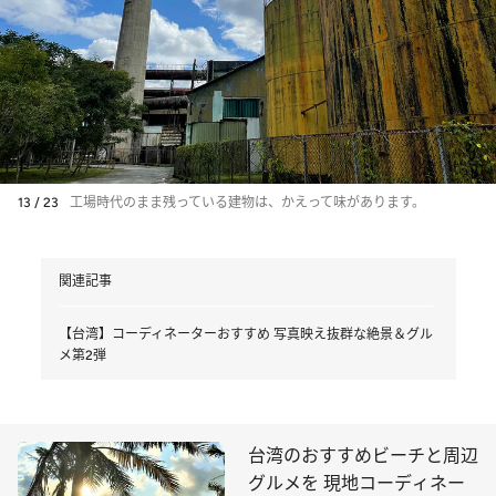
13 / 23
工場時代のまま残っている建物は、かえって味があります。
関連記事
【台湾】コーディネーターおすすめ 写真映え抜群な絶景＆グル
メ第2弾
台湾のおすすめビーチと周辺
グルメを 現地コーディネー