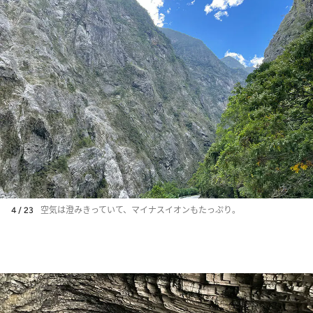
4 / 23
空気は澄みきっていて、マイナスイオンもたっぷり。