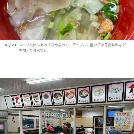
16 / 23
スープ自体はあっさりめなので、テーブルに置いてある調味料など
を加えて食べても。