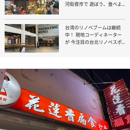
河街夜市で 遊ぼう、食べよ
う、散歩しよう！
台湾のリノベブームは継続
中！ 現地コーディネーター
が 今注目の台北リノベスポ
ットをご紹介