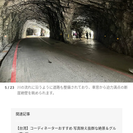
5 / 23
川の流れに沿うように道路も整備されており、車窓から迫力満点の断
崖絶壁を眺められます。
関連記事
【台湾】コーディネーターおすすめ 写真映え抜群な絶景＆グル