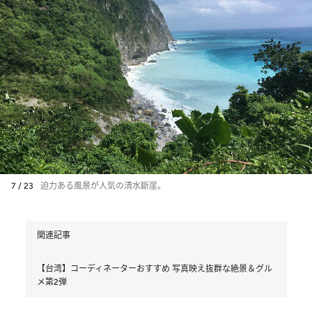
7 / 23
迫力ある風景が人気の清水斷崖。
関連記事
【台湾】コーディネーターおすすめ 写真映え抜群な絶景＆グル
メ第2弾