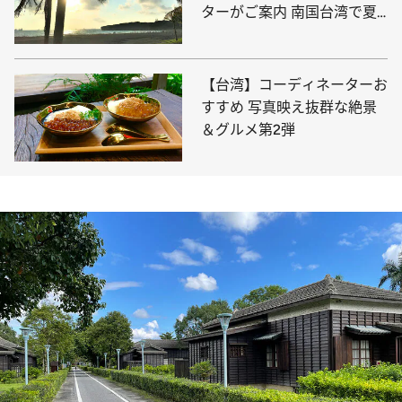
ターがご案内 南国台湾で夏
を満喫しよう！
【台湾】コーディネーターお
すすめ 写真映え抜群な絶景
＆グルメ第2弾