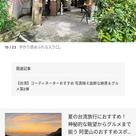
19 / 23
手作り感あふれる入り口。
関連記事
【台湾】コーディネーターおすすめ 写真映え抜群な絶景＆グル
メ第2弾
夏の台湾旅行におすすめ！
神秘的な眺望からグルメまで
揃う 阿里山のおすすめスポ