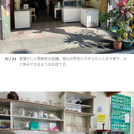
10 / 23
昔懐かしい雰囲気の店舗。地元の学生たちがふらっと立ち寄り、ひ
と休みできるようなお店です。