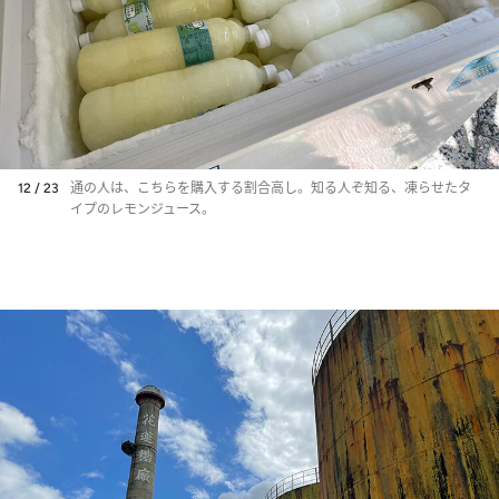
12 / 23
通の人は、こちらを購入する割合高し。知る人ぞ知る、凍らせたタ
イプのレモンジュース。