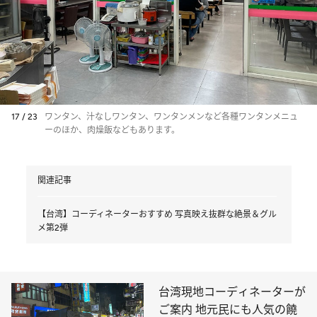
17 / 23
ワンタン、汁なしワンタン、ワンタンメンなど各種ワンタンメニュ
ーのほか、肉燥飯などもあります。
関連記事
【台湾】コーディネーターおすすめ 写真映え抜群な絶景＆グル
メ第2弾
台湾現地コーディネーターが
ご案内 地元民にも人気の饒