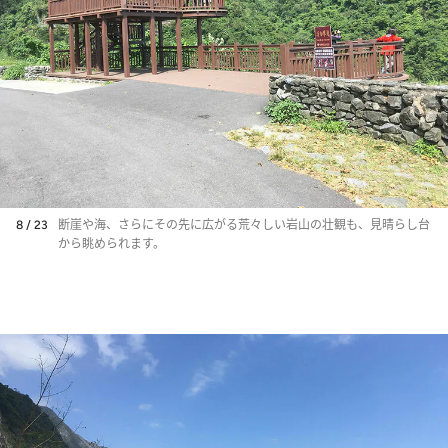
8 / 23
断崖や海、さらにその先に広がる荒々しい岩山の壮観も、見晴らし台
から眺められます。