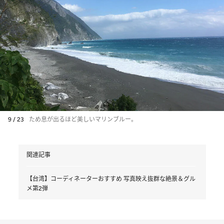
9 / 23
ため息が出るほど美しいマリンブルー。
関連記事
【台湾】コーディネーターおすすめ 写真映え抜群な絶景＆グル
メ第2弾