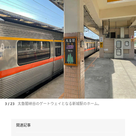
3 / 23
太魯閣峡谷のゲートウェイとなる新城駅のホーム。
関連記事