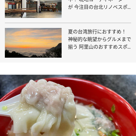
が 今注目の台北リノベスポ
ットをご紹介
夏の台湾旅行におすすめ！
神秘的な眺望からグルメまで
揃う 阿里山のおすすめスポ
ットをご紹介