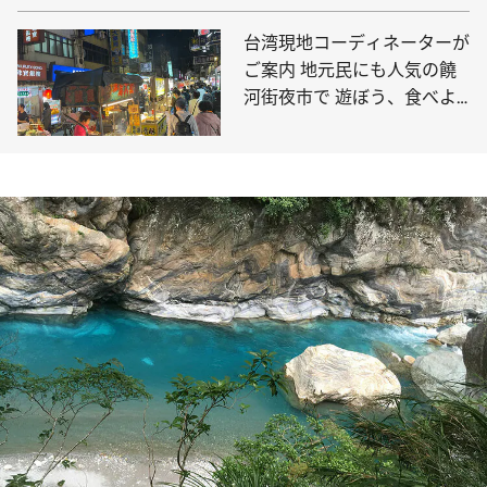
台湾現地コーディネーターが
ご案内 地元民にも人気の饒
河街夜市で 遊ぼう、食べよ
う、散歩しよう！