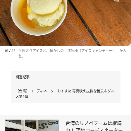
15 / 23
生卵入りアイスと、懐かしの「清冰棒（アイスキャンディー）」が人
気。
関連記事
【台湾】コーディネーターおすすめ 写真映え抜群な絶景＆グル
メ第2弾
台湾のリノベブームは継続
中！ 現地コーディネーター