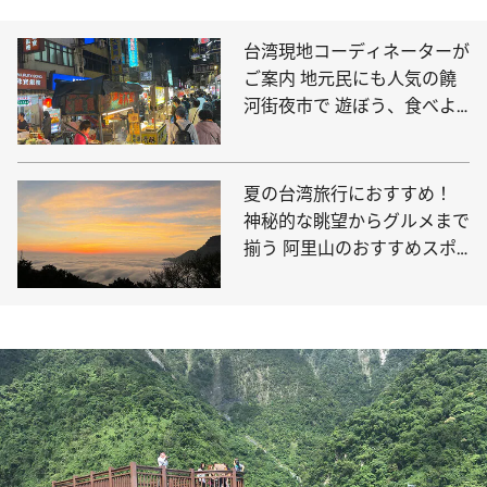
台湾現地コーディネーターが
ご案内 地元民にも人気の饒
河街夜市で 遊ぼう、食べよ
う、散歩しよう！
夏の台湾旅行におすすめ！
神秘的な眺望からグルメまで
揃う 阿里山のおすすめスポ
ットをご紹介