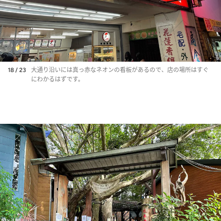
18 / 23
大通り沿いには真っ赤なネオンの看板があるので、店の場所はすぐ
にわかるはずです。