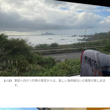
2 / 23
東部へ向かう列車の車窓からは、美しい海岸線沿いの風景が楽しめま
す。