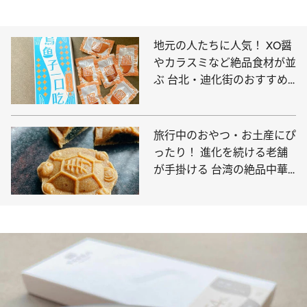
地元の人たちに人気！ XO醤
やカラスミなど絶品食材が並
ぶ 台北・迪化街のおすすめ
食品問屋5軒
旅行中のおやつ・お土産にぴ
ったり！ 進化を続ける老舗
が手掛ける 台湾の絶品中華
菓子