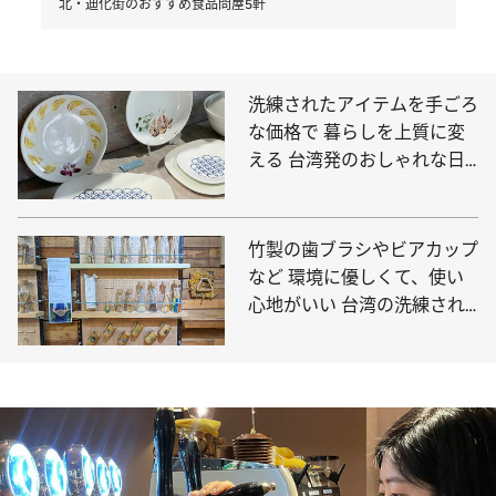
北・迪化街のおすすめ食品問屋5軒
洗練されたアイテムを手ごろ
な価格で 暮らしを上質に変
える 台湾発のおしゃれな日
用品ブランド
竹製の歯ブラシやビアカップ
など 環境に優しくて、使い
心地がいい 台湾の洗練され
た日用品ブランド