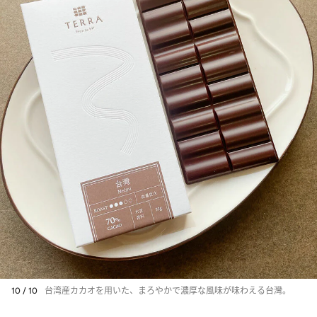
10 / 10
台湾産カカオを用いた、まろやかで濃厚な風味が味わえる台灣。