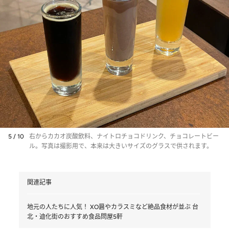
5 / 10
右からカカオ炭酸飲料、ナイトロチョコドリンク、チョコレートビー
ル。写真は撮影用で、本来は大きいサイズのグラスで供されます。
関連記事
地元の人たちに人気！ XO醤やカラスミなど絶品食材が並ぶ 台
北・迪化街のおすすめ食品問屋5軒