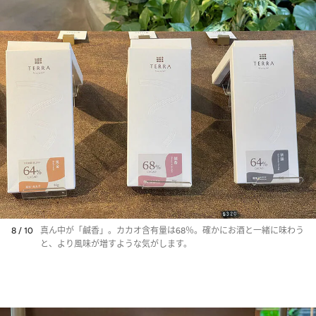
8 / 10
真ん中が「鹹香」。カカオ含有量は68％。確かにお酒と一緒に味わう
と、より風味が増すような気がします。