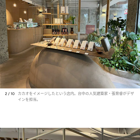
2 / 10
カカオをイメージしたという店内。台中の人気建築家・張育睿がデザ
インを担当。