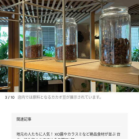
3 / 10
店内では原料となるカカオ豆が展示されています。
関連記事
地元の人たちに人気！ XO醤やカラスミなど絶品食材が並ぶ 台