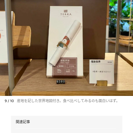
9 / 10
産地を記した世界地図付き。食べ比べしてみるのも面白いはず。
関連記事