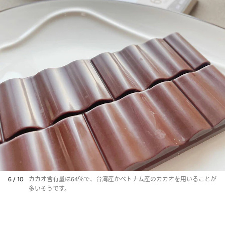
6 / 10
カカオ含有量は64％で、台湾産かベトナム産のカカオを用いることが
多いそうです。