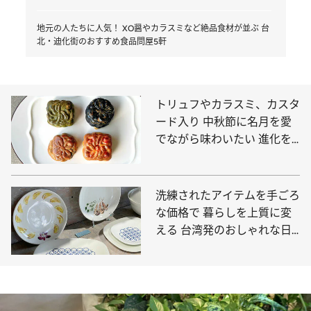
地元の人たちに人気！ XO醤やカラスミなど絶品食材が並ぶ 台
北・迪化街のおすすめ食品問屋5軒
トリュフやカラスミ、カスタ
ード入り 中秋節に名月を愛
でながら味わいたい 進化を
続ける台湾の「月餅」
洗練されたアイテムを手ごろ
な価格で 暮らしを上質に変
える 台湾発のおしゃれな日
用品ブランド