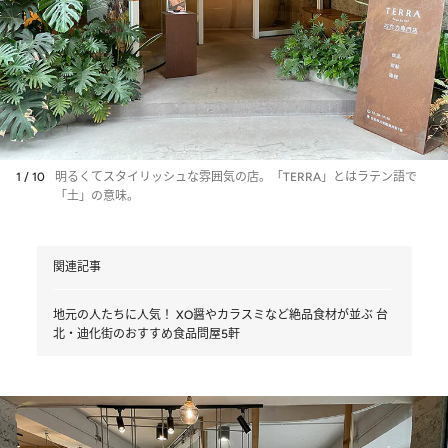
1 / 10
明るくてスタイリッシュな雰囲気の店。「TERRA」とはラテン語で
「土」の意味。
関連記事
地元の人たちに人気！ XO醤やカラスミなど絶品食材が並ぶ 台
北・迪化街のおすすめ食品問屋5軒