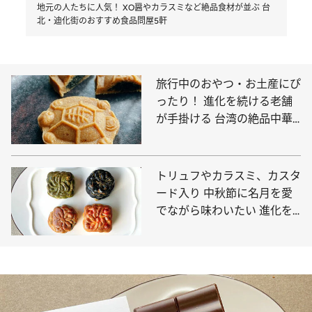
地元の人たちに人気！ XO醤やカラスミなど絶品食材が並ぶ 台
北・迪化街のおすすめ食品問屋5軒
旅行中のおやつ・お土産にぴ
ったり！ 進化を続ける老舗
が手掛ける 台湾の絶品中華
菓子
トリュフやカラスミ、カスタ
ード入り 中秋節に名月を愛
でながら味わいたい 進化を
続ける台湾の「月餅」