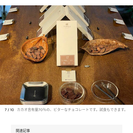
7 / 10
カカオ含有量70％の、ビターなチョコレートです。試食もできます。
関連記事