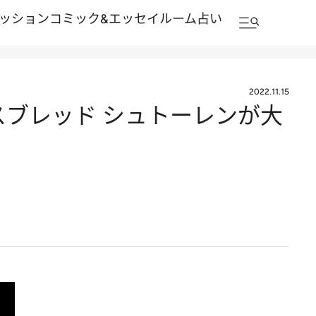
ッション
コミック&エッセイルーム
占い
2022.11.15
スブレッド シュトーレンが大