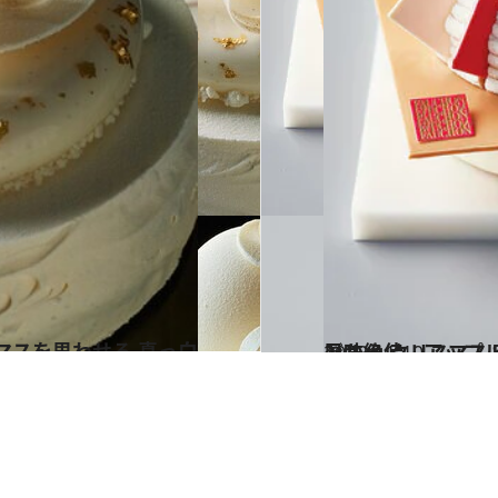
2022.11.10
風味絶佳、アップルティーモンブラン 日本上陸50
グルメ