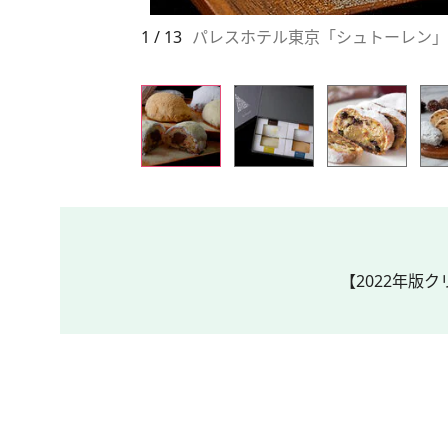
1 / 13
パレスホテル東京「シュトーレン」4
【2022年版ク