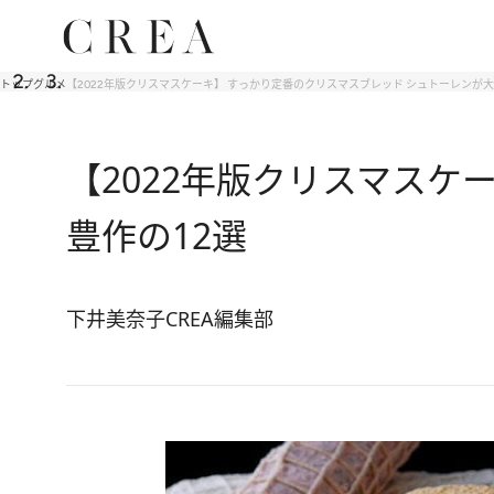
トップ
グルメ
【2022年版クリスマスケーキ】 すっかり定番のクリスマスブレッド シュトーレンが大
【2022年版クリスマスケ
豊作の12選
下井美奈子
CREA編集部