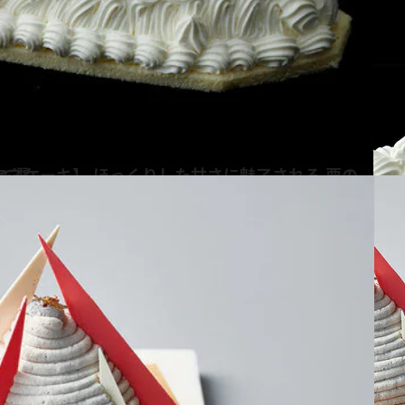
とモンブラン6選