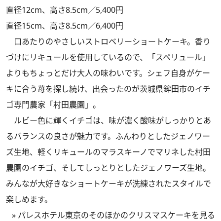
直径12cm、高さ8.5cm／5,400円
直径15cm、高さ8.5cm／6,400円
口あたりのやさしいストロベリーショートケーキ。香り
づけにリキュールを使用しているので、「スペリュール」
よりもちょっとだけ大人の味わいです。シェフ自身がケー
キに合う苺を探し続け、出会ったのが茨城県鉾田市のイチ
ゴ専門農家「村田農園」。
ルビー色に輝くイチゴは、味が濃く酸味がしっかりとあ
るバランスの良さが魅力です。ふんわりとしたジェノワー
ズ生地、軽くリキュールのマラスキーノでマリネした村田
農園のイチゴ、そしてしっとりとしたジェノワーズ生地。
みんなが大好きなショートケーキが洗練されたスタイルで
楽しめます。
»
パレスホテル東京のそのほかのクリスマスケーキを見る