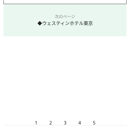
次のページ
◆ウェスティンホテル東京
1
2
3
4
5