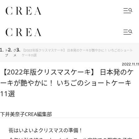
トッ
グル
【2022年版クリスマスケーキ】 日本発のケーキが艶やかに！ いちごのショート
プ
メ
ケーキ11選
2022.11.11
【2022年版クリスマスケーキ】 日本発のケ
ーキが艶やかに！ いちごのショートケーキ
11選
下井美奈子
CREA編集部
街はいよいよクリスマスの準備！