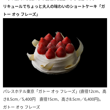
リキュールでちょっと大人の味わいのショートケーキ「ガ
トー オゥ フレーズ」
パレスホテル東京「ガトー オゥ フレーズ」(直径12cm、高
さ8.5cm／5,400円 直径15cm、高さ8.5cm／6,400円)。
ガトー オゥ フレーズ