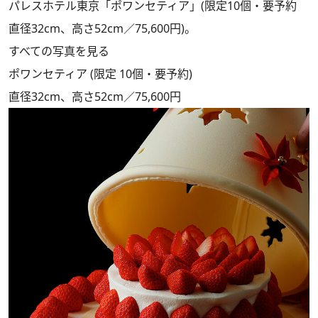
パレスホテル東京「ポワンセティア」(限定10個・要予約
直径32cm、高さ52cm／75,600円)。
すべての写真を見る
ポワンセティア (限定 10個・要予約)
直径32cm、高さ52cm／75,600円