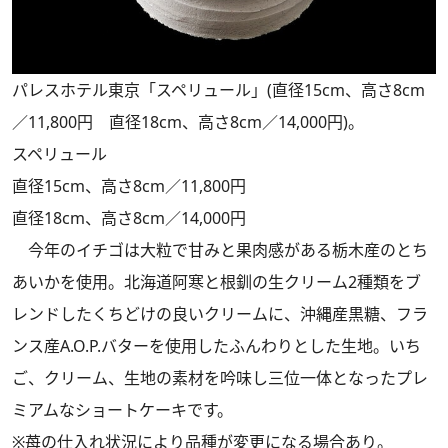
パレスホテル東京「スペリュール」(直径15cm、高さ8cm
／11,800円 直径18cm、高さ8cm／14,000円)。
スペリュール
直径15cm、高さ8cm／11,800円
直径18cm、高さ8cm／14,000円
今年のイチゴは大粒で甘みと果肉感がある栃木産のとち
あいかを使用。北海道阿寒と根釧の生クリーム2種類をブ
レンドしたくちどけの良いクリームに、沖縄産黒糖、フラ
ンス産A.O.P.バターを使用したふんわりとした生地。いち
ご、クリーム、生地の素材を吟味し三位一体となったプレ
ミアムなショートケーキです。
※苺の仕入れ状況により品種が変更になる場合あり。