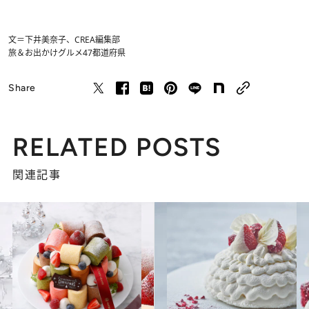
文＝下井美奈子、CREA編集部
旅＆お出かけ
グルメ
47都道府県
Share
RELATED POSTS
関連記事