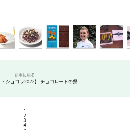
記事に戻る
ショコラ2022】 チョコレートの祭...
1
2
3
4
5