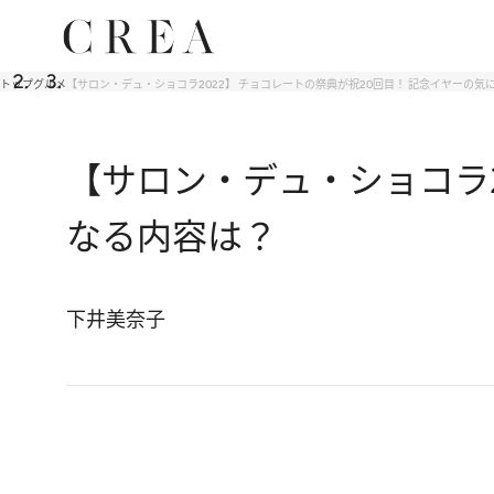
トップ
グルメ
【サロン・デュ・ショコラ2022】 チョコレートの祭典が祝20回目！ 記念イヤーの気
【サロン・デュ・ショコラ2
なる内容は？
下井美奈子