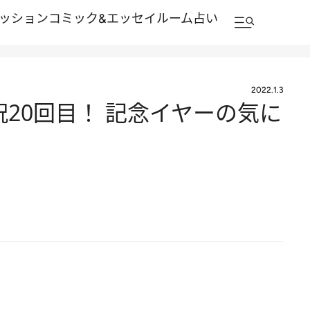
ッション
コミック&エッセイルーム
占い
2022.1.3
祝20回目！ 記念イヤーの気に