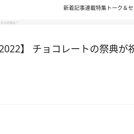
新着記事
連載
特集
トーク＆セ
になる内容は？
022】 チョコレートの祭典が