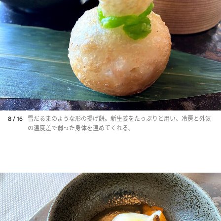
8 / 16
雪だるまのような形の揚げ餅。新生姜をたっぷりと用い、冷房と外気
の温度差で弱った身体を温めてくれる。