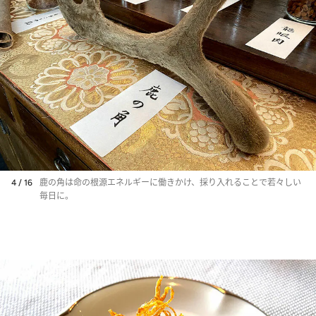
4 / 16
鹿の角は命の根源エネルギーに働きかけ、採り入れることで若々しい
毎日に。