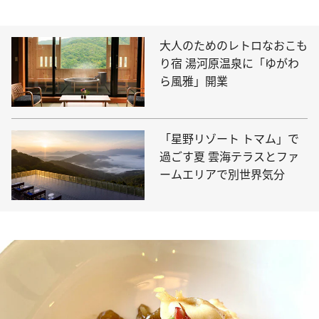
大人のためのレトロなおこも
り宿 湯河原温泉に「ゆがわ
ら風雅」開業
「星野リゾート トマム」で
過ごす夏 雲海テラスとファ
ームエリアで別世界気分