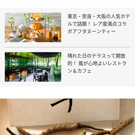
東京・奈良・大阪の人気ホテ
ルで話題！ レア度満点コラ
ボアフタヌーンティー
晴れた日のテラスって開放
的！ 風が心地よいレストラ
ン＆カフェ