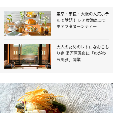
東京・奈良・大阪の人気ホテ
ルで話題！ レア度満点コラ
ボアフタヌーンティー
大人のためのレトロなおこも
り宿 湯河原温泉に「ゆがわ
ら風雅」開業