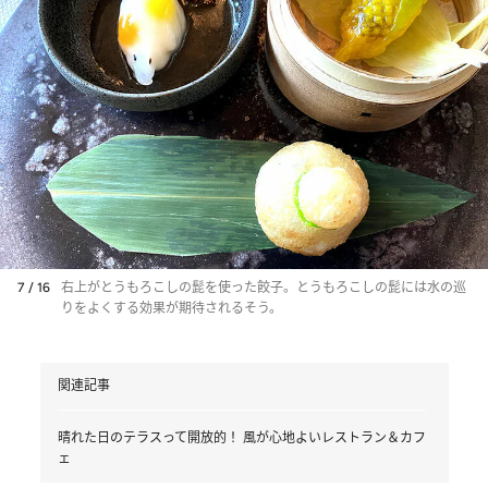
7 / 16
右上がとうもろこしの髭を使った餃子。とうもろこしの髭には水の巡
りをよくする効果が期待されるそう。
関連記事
晴れた日のテラスって開放的！ 風が心地よいレストラン＆カフ
ェ