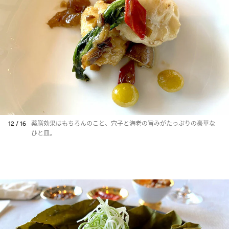
12 / 16
薬膳効果はもちろんのこと、穴子と海老の旨みがたっぷりの豪華な
ひと皿。