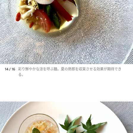
14 / 16
彩り鮮やかな涼を呼ぶ麺。夏の熱邪を収束させる効果が期待でき
る。