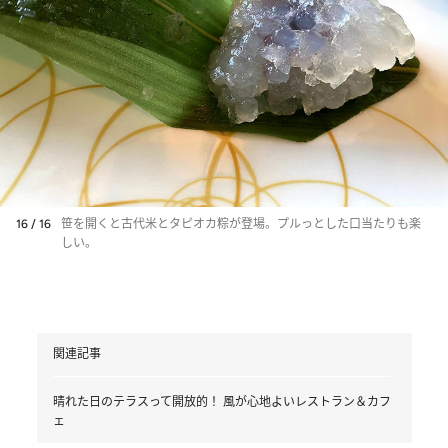
16 / 16
笹を開くと古代米とタピオカ粽が登場。プルっとした口当たりも楽
しい。
関連記事
晴れた日のテラスって開放的！ 風が心地よいレストラン＆カフ
ェ