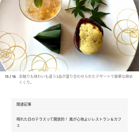
15 / 16
舌触りも味わいも違う3品が盛り合わせられたデザートで豪華な締め
くくり。
関連記事
晴れた日のテラスって開放的！ 風が心地よいレストラン＆カフ
ェ