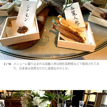
2 / 16
メニューに織り込まれる高麗人参は現在長野県などで栽培されてお
り、日本産は良質なだけに高価なのだとか。