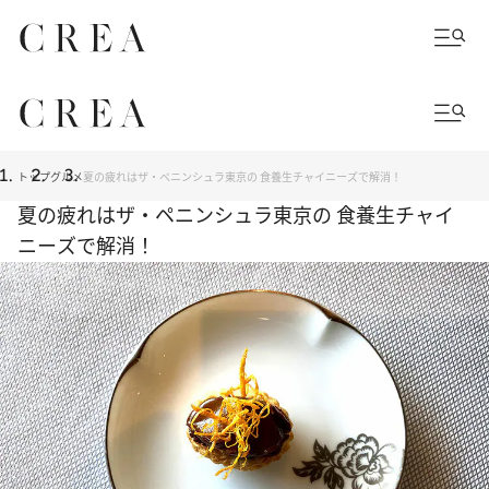
トップ
グルメ
夏の疲れはザ・ペニンシュラ東京の 食養生チャイニーズで解消！
夏の疲れはザ・ペニンシュラ東京の 食養生チャイ
ニーズで解消！