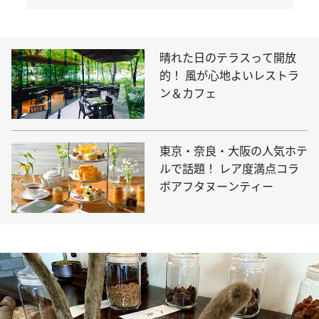
晴れた日のテラスって開放
的！ 風が心地よいレストラ
ン＆カフェ
東京・奈良・大阪の人気ホテ
ルで話題！ レア度満点コラ
ボアフタヌーンティー