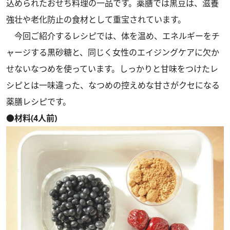
込められたおせち料理の一品です。薬膳では黒豆は、滋養
強壮や老化防止の食材として重宝されています。
今回ご紹介するレシピでは、体を温め、エネルギーをチ
ャージする黒砂糖と、同じく女性のエイジングケアに欠か
せないなつめを使っています。しっかりと甘味をつけたレ
シピとは一味違った、なつめの控えめな甘さがクセになる
薬膳レシピです。
●材料(4人前)