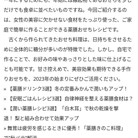
一年にするためにも、年始には縁起物であるおせちを少し
だけでも食卓に並べたいものですね。今回ご紹介するの
は、女性の美容に欠かせない食材をたっぷり使った、ご家
庭で簡単に作ることができる薬膳おせちレシピです。
古くから作られてきたおせち料理は、日持ちをさせるた
めに全体的に糖分が多いのが特徴でした。しかし、自宅で
作ることで、お好みの味やあっさりとした味に仕上げるこ
とも可能です。甘さ控えめで、美容効果も期待できる手作
りおせちを、2023年の始まりにぜひご活用ください。
»
【薬膳ドリンク3選】冬の定番みかんで潤いもアップ！
»
【安眠ごはんレシピ3選】自律神経を整える薬膳食材は？
»
【潤い薬膳レシピ3選】「白木耳」で秋の乾燥を撃
退！ 梨と組み合わせて効果アップ
»
舞茸は疲労を感じるときに優秀！「薬膳きのこ料理」