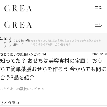
ト
グ
さとうあいの薬
知ってた？ おせちは美容食材の宝庫！ おうちで簡単薬膳おせちを
ッ
ル
膳レシピ
作ろう 今からでも間に合う3品を紹介
プ
メ
さとうあいの薬膳レシピ
vol.14
2022.12.28
知ってた？ おせちは美容食材の宝庫！ おう
ちで簡単薬膳おせちを作ろう 今からでも間に
合う3品を紹介
さとうあいの薬膳レシピ #14
さとうあい