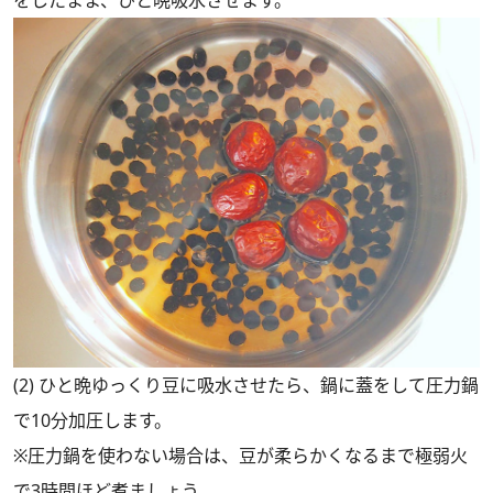
をしたまま、ひと晩吸水させます。
(2) ひと晩ゆっくり豆に吸水させたら、鍋に蓋をして圧力鍋
で10分加圧します。
※圧力鍋を使わない場合は、豆が柔らかくなるまで極弱火
で3時間ほど煮ましょう。