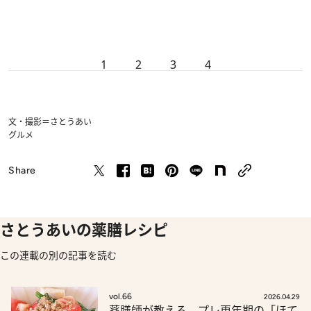
1
2
3
4
文・撮影＝さとうあい
グルメ
Share
さとうあいの薬膳レシピ
この連載の別の記事を読む
vol.66
2026.04.29
薬膳師が教える、プレ更年期の「ほて