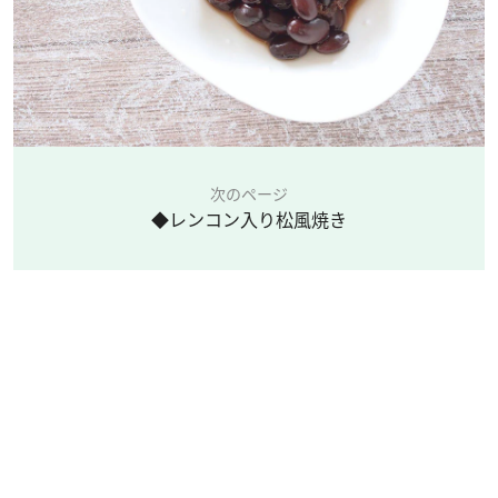
次のページ
◆レンコン入り松風焼き