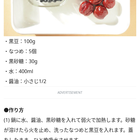
・黒豆：100g
・なつめ：5個
・黒砂糖：30g
・水：400ml
・醤油：小さじ1/2
ADVERTISEMENT
●作り方
(1) 鍋に水、醤油、黒砂糖を入れて弱火で加熱します。砂糖
が溶けたら火を止め、洗ったなつめと黒豆を入れます。蓋