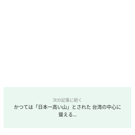
次の記事に続く
かつては「日本一高い山」とされた 台湾の中心に
聳える...