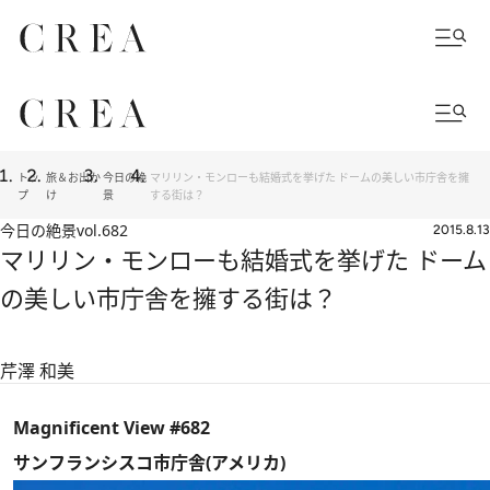
トッ
旅＆お出か
今日の絶
マリリン・モンローも結婚式を挙げた ドームの美しい市庁舎を擁
プ
け
景
する街は？
今日の絶景
vol.682
2015.8.13
マリリン・モンローも結婚式を挙げた ドーム
の美しい市庁舎を擁する街は？
芹澤 和美
Magnificent View #682
サンフランシスコ市庁舎(アメリカ)