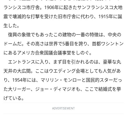
ランシスコ市庁舎。1906年に起きたサンフランシスコ大地
震で壊滅的な打撃を受けた旧市庁舎に代わり、1915年に誕
生した。
復興の象徴でもあったこの建物の一番の特徴は、中央の
ドームだ。その高さは世界で5番目を誇り、首都ワシントン
にあるアメリカ合衆国議会議事堂をしのぐ。
エントランスに入り、まず目を引かれるのは、豪華な丸
天井の大広間。ここはウエディング会場としても人気があ
り、1954年には、マリリン・モンローと国民的スターだっ
た大リーガー、ジョー・ディマジオも、ここで結婚式を挙
げている。
ADVERTISEMENT