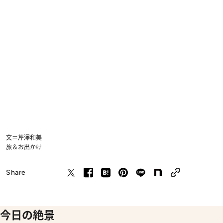
文＝芹澤和美
旅＆お出かけ
Share
今日の絶景