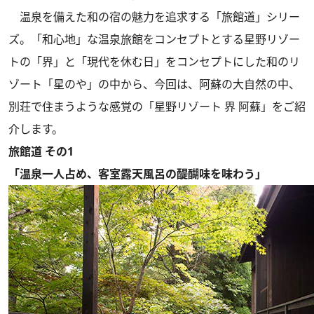
温泉を備えた和の宿の魅力を追求する「旅館道」シリー
ズ。「和心地」な温泉旅館をコンセプトとする星野リゾー
トの「界」と「現代を休む日」をコンセプトにした和のリ
ゾート「星のや」の中から、今回は、阿蘇の大自然の中、
別荘で住まうような感覚の「星野リゾート 界 阿蘇」をご紹
介します。
旅館道 その1
「温泉一人占め、客室露天風呂の醍醐味を味わう」