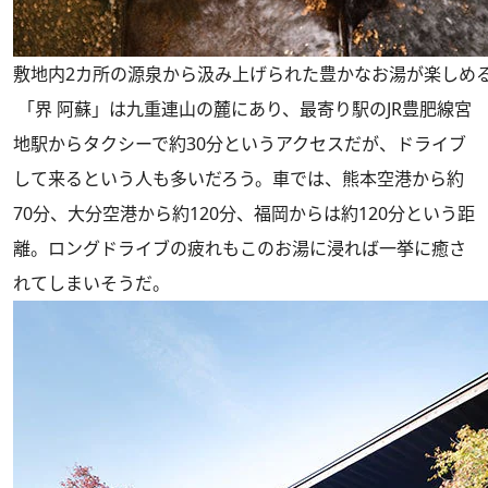
敷地内2カ所の源泉から汲み上げられた豊かなお湯が楽しめ
「界 阿蘇」は九重連山の麓にあり、最寄り駅のJR豊肥線宮
地駅からタクシーで約30分というアクセスだが、ドライブ
して来るという人も多いだろう。車では、熊本空港から約
70分、大分空港から約120分、福岡からは約120分という距
離。ロングドライブの疲れもこのお湯に浸れば一挙に癒さ
れてしまいそうだ。