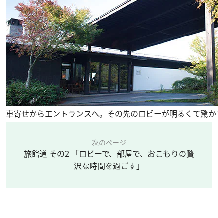
車寄せからエントランスへ。その先のロビーが明るくて驚か
次のページ
旅館道 その2 「ロビーで、部屋で、おこもりの贅
沢な時間を過ごす」