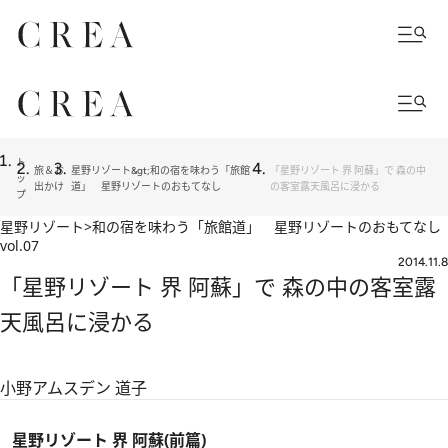
ト
旅＆お
星野リゾート&gt;和の宿を味わう「旅館
「星野リゾート 界 阿蘇」で 森の中
ッ
出かけ
道」 星野リゾートのおもてなし
の客室露天風呂に浸かる
プ
星野リゾート>和の宿を味わう「旅館道」 星野リゾートのおもてなし
vol.07
2014.11.8
「星野リゾート 界 阿蘇」で 森の中の客室露
天風呂に浸かる
小野アムスデン 道子
星野リゾート 界 阿蘇(前篇)