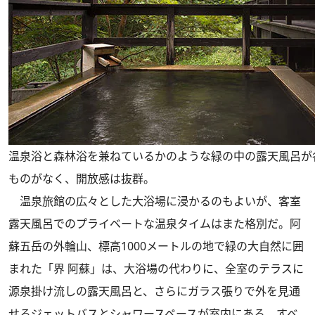
温泉浴と森林浴を兼ねているかのような緑の中の露天風呂が
ものがなく、開放感は抜群。
温泉旅館の広々とした大浴場に浸かるのもよいが、客室
露天風呂でのプライベートな温泉タイムはまた格別だ。阿
蘇五岳の外輪山、標高1000メートルの地で緑の大自然に囲
まれた「界 阿蘇」は、大浴場の代わりに、全室のテラスに
源泉掛け流しの露天風呂と、さらにガラス張りで外を見通
せるジェットバスとシャワースペースが室内にある。すべ