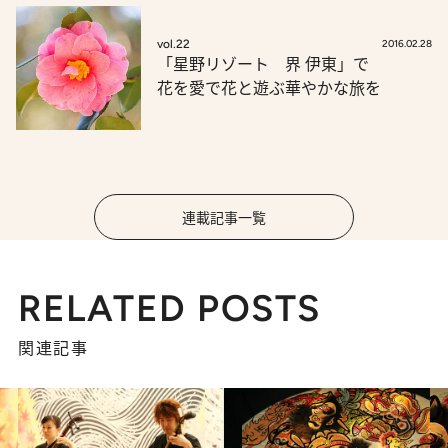
vol.22
2016.02.28
「星野リゾート 界 伊東」で
花を愛で花と遊ぶ華やかな旅を
連載記事一覧
RELATED POSTS
関連記事