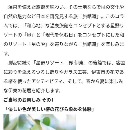
温泉を備えた旅館を味わい、その土地ならではの文化や
自然の魅力など日本を再発見する旅「旅館道」。このコラ
ムでは、「和心地」な温泉旅館をコンセプトとする星野リ
ゾートの「界」と「現代を休む日」をコンセプトにした和
のリゾート「星のや」を巡りながら「旅館道」を楽しみま
す。
前回
に続く「星野リゾート 界 伊東」の後篇では、客室
に彩りを添えるつるし飾りやガラス工芸、伊東市の花であ
る椿を使ったアクティビティ、そして、春から夏に楽しみ
な伊東の花暦を紹介します。
ご当地のお楽しみ その1
「優しい色が美しい椿の花びら染めを体験」