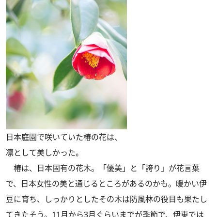
日本庭園で咲いていた椿の花は、
凛として美しかった。
椿は、日本固有の花木。「優美」と「誇り」が花言葉
で、日本女性の美と通じるところがあるのかも。暖かい伊
豆に育ち、しっかりとしたその木は防風林の役目も果たし
てきたそう。11月から3月ぐらいまでが季節で、伊東では