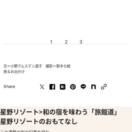
1
2
3
文＝小野アムスデン道子 撮影＝鈴木七絵
旅＆お出かけ
Share
星野リゾート>和の宿を味わう「旅館道」
星野リゾートのおもてなし