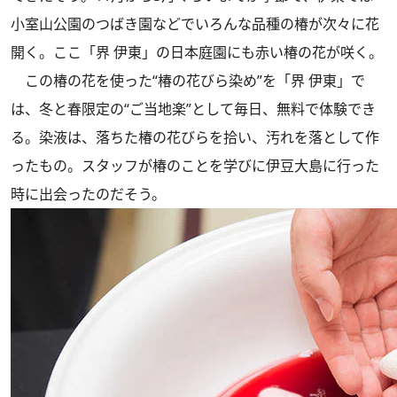
小室山公園のつばき園などでいろんな品種の椿が次々に花
開く。ここ「界 伊東」の日本庭園にも赤い椿の花が咲く。
この椿の花を使った“椿の花びら染め”を「界 伊東」で
は、冬と春限定の“ご当地楽”として毎日、無料で体験でき
る。染液は、落ちた椿の花びらを拾い、汚れを落として作
ったもの。スタッフが椿のことを学びに伊豆大島に行った
時に出会ったのだそう。