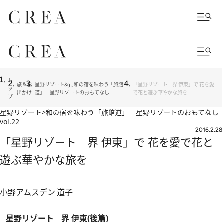
ト
旅＆お
星野リゾート&gt;和の宿を味わう「旅館
「星野リゾート 界 伊東」で 花を愛
ッ
出かけ
道」 星野リゾートのおもてなし
で花と遊ぶ華やかな旅を
プ
星野リゾート>和の宿を味わう「旅館道」 星野リゾートのおもてなし
vol.22
2016.2.28
「星野リゾート 界 伊東」で 花を愛で花と
遊ぶ華やかな旅を
小野アムスデン 道子
星野リゾート 界 伊東(後篇)