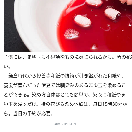
子供には、まゆ玉も不思議なものに感じられるかも。椿の花
い。
鎌倉時代から修善寺和紙の技術が引き継がれた和紙や、
養蚕が盛んだった伊豆では馴染みのあるまゆ玉を染めるこ
とができる。染め方自体はとても簡単で、染液に和紙やま
ゆ玉を浸すだけ。椿の花びら染め体験は、毎日15時30分か
ら。当日の予約が必要。
ADVERTISEMENT